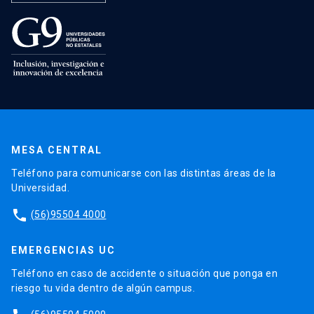
MESA CENTRAL
Teléfono para comunicarse con las distintas áreas de la
Universidad.
phone
(56)95504 4000
EMERGENCIAS UC
Teléfono en caso de accidente o situación que ponga en
riesgo tu vida dentro de algún campus.