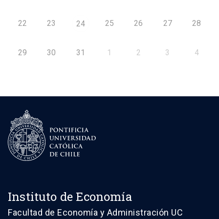
22
23
25
26
27
28
24
29
30
31
1
2
3
4
Instituto de Economía
Facultad de Economía y Administración UC