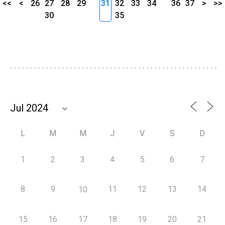
<<
<
26
27
28
29
31
32
33
34
36
37
>
>>
30
35
L
M
M
J
V
S
D
1
2
3
4
5
6
7
8
9
11
12
13
14
10
15
16
17
18
19
20
21