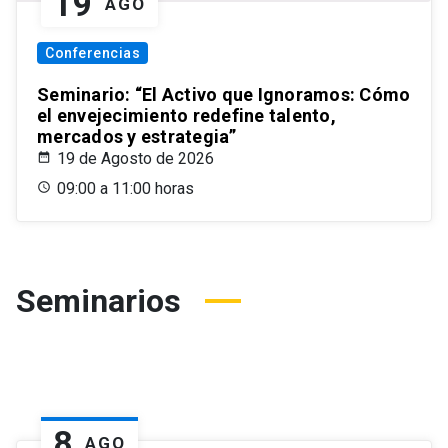
19
AGO
Conferencias
Seminario: “El Activo que Ignoramos: Cómo
el envejecimiento redefine talento,
mercados y estrategia”
19 de Agosto de 2026
09:00 a 11:00 horas
Seminarios
8
AGO