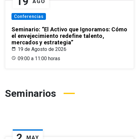
19
AGO
Conferencias
Seminario: “El Activo que Ignoramos: Cómo
el envejecimiento redefine talento,
mercados y estrategia”
19 de Agosto de 2026
09:00 a 11:00 horas
Seminarios
2
MAY