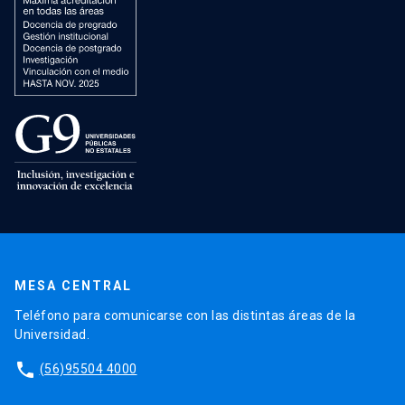
MESA CENTRAL
Teléfono para comunicarse con las distintas áreas de la
Universidad.
phone
(56)95504 4000