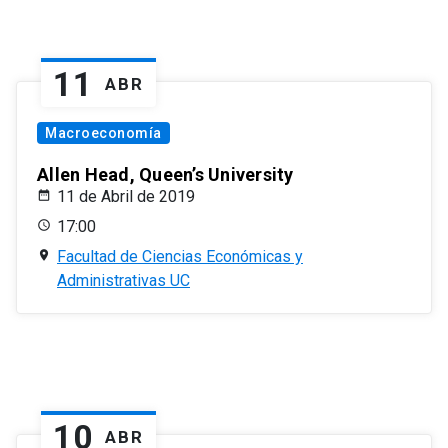
11
ABR
Macroeconomía
Allen Head, Queen’s University
11 de Abril de 2019
17:00
Facultad de Ciencias Económicas y
Administrativas UC
10
ABR