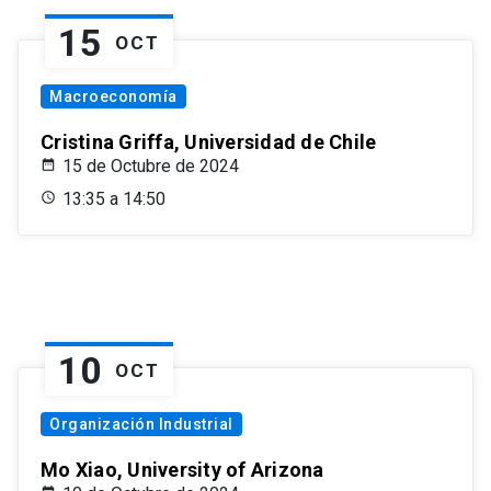
15
OCT
Macroeconomía
Cristina Griffa, Universidad de Chile
15 de Octubre de 2024
13:35 a 14:50
10
OCT
Organización Industrial
Mo Xiao, University of Arizona