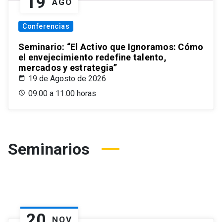
19
AGO
Conferencias
Seminario: “El Activo que Ignoramos: Cómo
el envejecimiento redefine talento,
mercados y estrategia”
19 de Agosto de 2026
09:00 a 11:00 horas
Seminarios
20
NOV