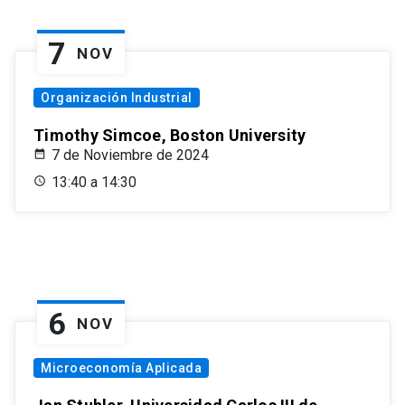
7
NOV
Organización Industrial
Timothy Simcoe, Boston University
7 de Noviembre de 2024
13:40 a 14:30
6
NOV
Microeconomía Aplicada