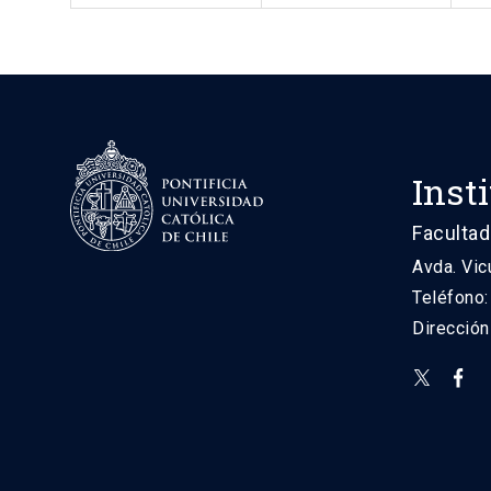
Inst
Facultad
Avda. Vic
Teléfono
Direcció