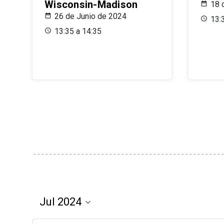
Wisconsin-Madison
18 
26 de Junio de 2024
13:
13:35 a 14:35