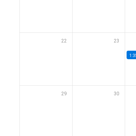
22
23
1:3
29
30