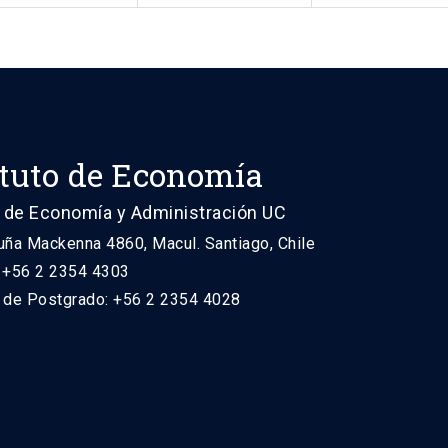
ituto de Economía
 de Economía y Administración UC
uña Mackenna 4860, Macul. Santiago, Chile
: +56 2 2354 4303
n de Postgrado: +56 2 2354 4028