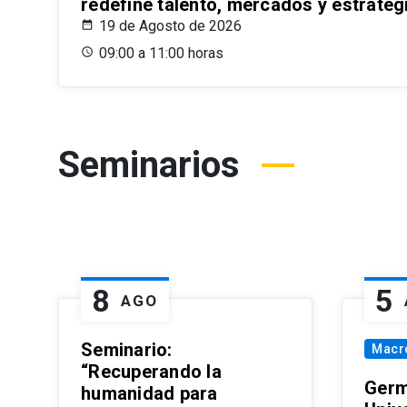
redefine talento, mercados y estrateg
19 de Agosto de 2026
09:00 a 11:00 horas
Seminarios
8
5
AGO
Seminario:
Macr
“Recuperando la
Germ
humanidad para