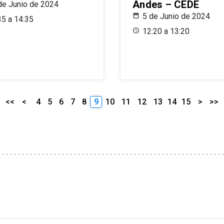
Andes – CEDE
de Junio de 2024
5 de Junio de 2024
35 a 14:35
12:20 a 13:20
<<
<
4
5
6
7
8
9
10
11
12
13
14
15
>
>>