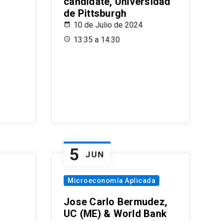
candidate, Universidad
de Pittsburgh
10 de Julio de 2024
13:35 a 14:30
5
JUN
Microeconomía Aplicada
Jose Carlo Bermudez,
UC (ME) & World Bank