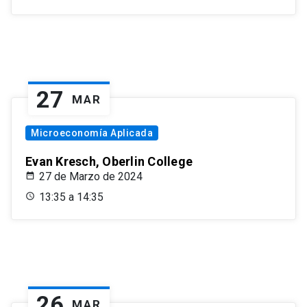
27
MAR
Microeconomía Aplicada
Evan Kresch, Oberlin College
27 de Marzo de 2024
13:35 a 14:35
26
MAR