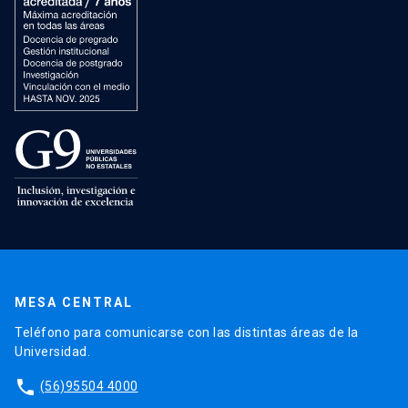
MESA CENTRAL
Teléfono para comunicarse con las distintas áreas de la
Universidad.
phone
(56)95504 4000