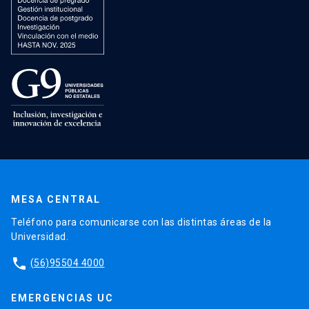
MESA CENTRAL
Teléfono para comunicarse con las distintas áreas de la
Universidad.
phone
(56)95504 4000
EMERGENCIAS UC