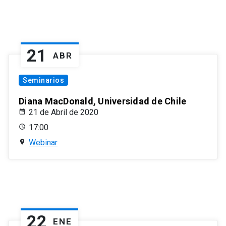
21
ABR
Seminarios
Diana MacDonald, Universidad de Chile
21 de Abril de 2020
17:00
Webinar
22
ENE