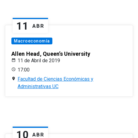
11
ABR
Macroeconomía
Allen Head, Queen’s University
11 de Abril de 2019
17:00
Facultad de Ciencias Económicas y
Administrativas UC
10
ABR