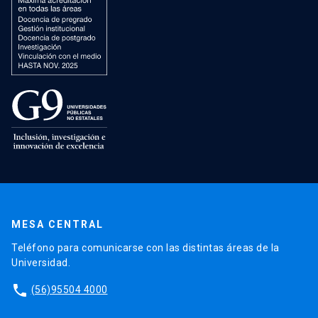
MESA CENTRAL
Teléfono para comunicarse con las distintas áreas de la
Universidad.
phone
(56)95504 4000