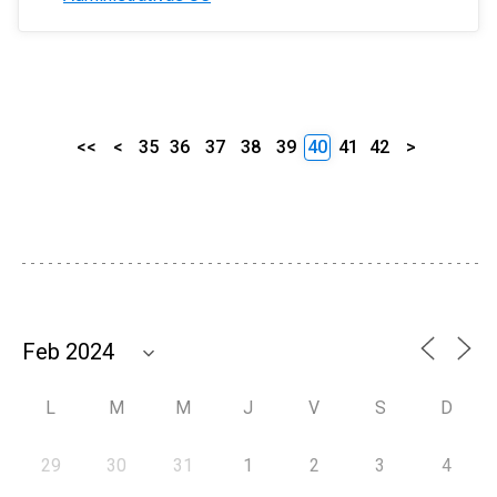
<<
<
35
36
37
38
39
40
41
42
>
L
M
M
J
V
S
D
29
30
31
1
2
3
4