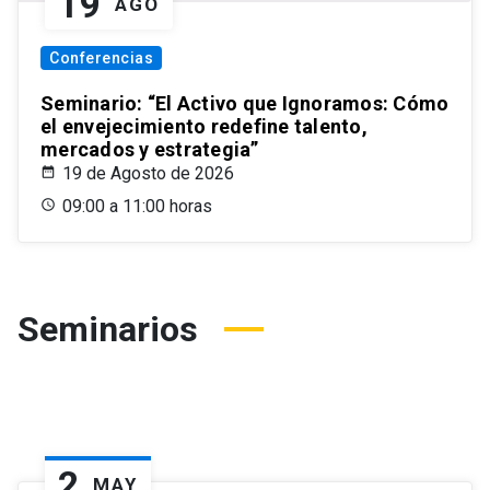
19
AGO
Conferencias
Seminario: “El Activo que Ignoramos: Cómo
el envejecimiento redefine talento,
mercados y estrategia”
19 de Agosto de 2026
09:00 a 11:00 horas
Seminarios
2
MAY