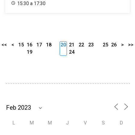
15:30 a 17:30
<<
<
15
16
17
18
20
21
22
23
25
26
>
>>
19
24
L
M
M
J
V
S
D