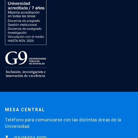
MESA CENTRAL
Teléfono para comunicarse con las distintas áreas de la
Universidad.
(56)95504 4000