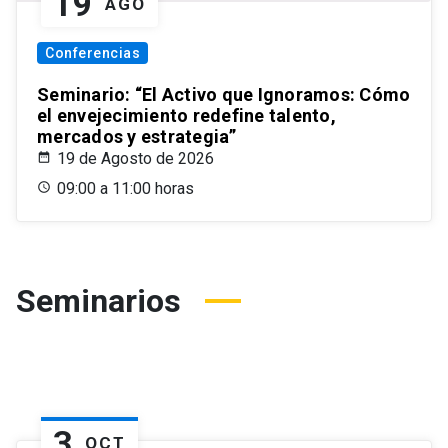
19
AGO
Conferencias
Seminario: “El Activo que Ignoramos: Cómo
el envejecimiento redefine talento,
mercados y estrategia”
19 de Agosto de 2026
09:00 a 11:00 horas
Seminarios
3
OCT