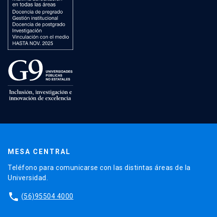
MESA CENTRAL
Teléfono para comunicarse con las distintas áreas de la
Universidad.
phone
(56)95504 4000