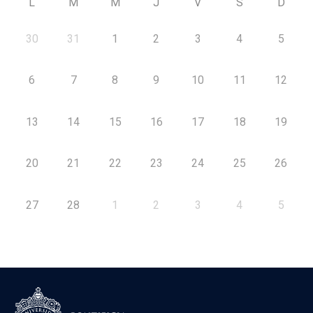
L
M
M
J
V
S
D
30
31
1
2
3
4
5
6
7
8
9
10
11
12
13
14
15
16
17
18
19
20
21
22
23
24
25
26
27
28
1
2
3
4
5