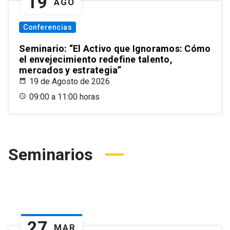
19
AGO
Conferencias
Seminario: “El Activo que Ignoramos: Cómo
el envejecimiento redefine talento,
mercados y estrategia”
19 de Agosto de 2026
09:00 a 11:00 horas
Seminarios
27
MAR