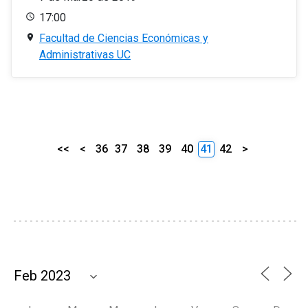
17:00
Facultad de Ciencias Económicas y
Administrativas UC
<<
<
36
37
38
39
40
41
42
>