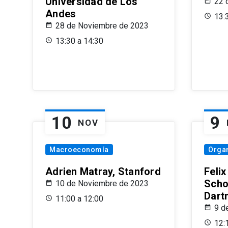
Universidad de Los
22 
Andes
13:
28 de Noviembre de 2023
13:30 a 14:30
10
9
NOV
Macroeconomía
Organ
Adrien Matray, Stanford
Feli
Scho
10 de Noviembre de 2023
Dart
11:00 a 12:00
9 d
12: