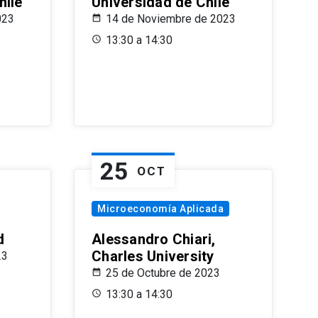
hile
Universidad de Chile
023
14 de Noviembre de 2023
13:30 a 14:30
25
OCT
Microeconomía Aplicada
d
Alessandro Chiari,
Charles University
23
25 de Octubre de 2023
13:30 a 14:30