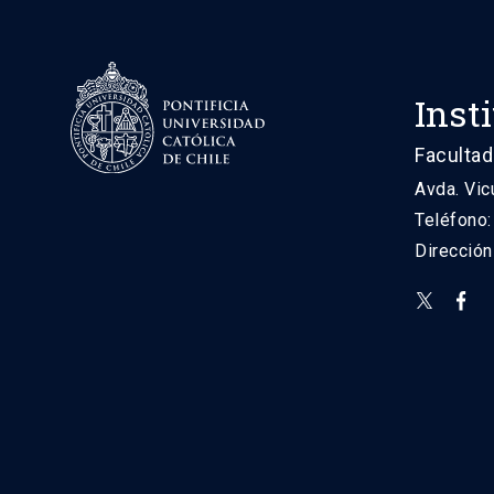
Inst
Facultad
Avda. Vic
Teléfono
Direcció