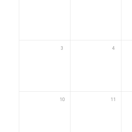
3
4
10
11