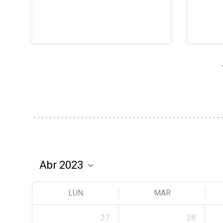
LUN
MAR
27
28