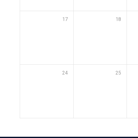
17
18
24
25