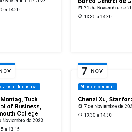
Banco Central de C
de Noviembre de 2023
21 de Noviembre de 2
30 a 14:30
13:30 a 14:30
7
NOV
NOV
ización Industrial
Macroeconomía
x Montag, Tuck
Chenzi Xu, Stanfor
ol of Business,
7 de Noviembre de 20
mouth College
13:30 a 14:30
e Noviembre de 2023
15 a 13:15