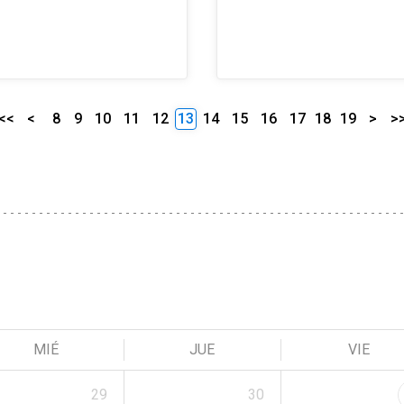
<<
<
8
9
10
11
12
13
14
15
16
17
18
19
>
>
MIÉ
JUE
VIE
29
30