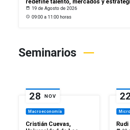
redefine talento, mercados y estrateg
19 de Agosto de 2026
09:00 a 11:00 horas
Seminarios
28
2
NOV
Macroeconomía
Micr
Cristián Cuevas,
Rudi