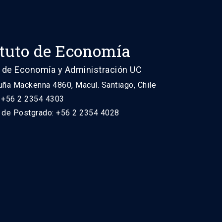
ituto de Economía
 de Economía y Administración UC
uña Mackenna 4860, Macul. Santiago, Chile
: +56 2 2354 4303
n de Postgrado: +56 2 2354 4028