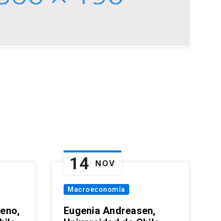
14
NOV
Macroeconomía
eno,
Eugenia Andreasen,