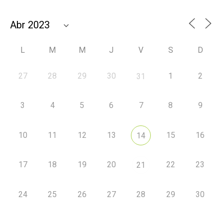
L
M
M
J
V
S
D
27
28
29
30
1
2
31
3
4
5
6
7
8
9
10
11
12
13
15
16
14
17
18
19
20
22
23
21
24
25
26
27
28
29
30