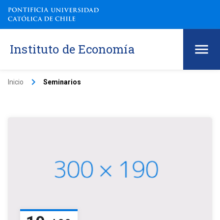
Instituto de Economía
keyboard_arrow_right
Inicio
Seminarios