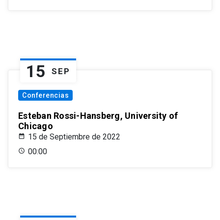
15
SEP
Conferencias
Esteban Rossi-Hansberg, University of
Chicago
15 de Septiembre de 2022
00:00