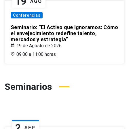
19
AGO
Conferencias
Seminario: “El Activo que Ignoramos: Cómo
el envejecimiento redefine talento,
mercados y estrategia”
19 de Agosto de 2026
09:00 a 11:00 horas
Seminarios
2
SEP