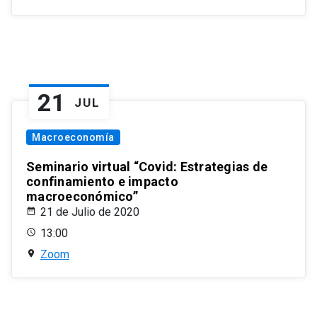
21
JUL
Macroeconomía
Seminario virtual “Covid: Estrategias de
confinamiento e impacto
macroeconómico”
21 de Julio de 2020
13:00
Zoom