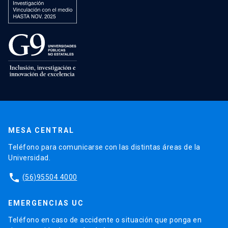
MESA CENTRAL
Teléfono para comunicarse con las distintas áreas de la
Universidad.
phone
(56)95504 4000
EMERGENCIAS UC
Teléfono en caso de accidente o situación que ponga en