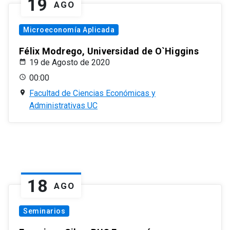
19
AGO
Microeconomía Aplicada
Félix Modrego, Universidad de O`Higgins
19 de Agosto de 2020
00:00
Facultad de Ciencias Económicas y
Administrativas UC
18
AGO
Seminarios