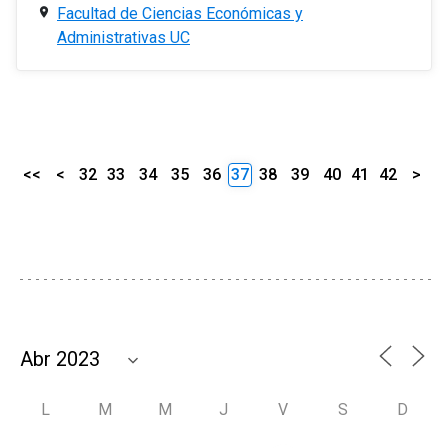
Facultad de Ciencias Económicas y
Administrativas UC
<<
<
32
33
34
35
36
37
38
39
40
41
42
>
L
M
M
J
V
S
D