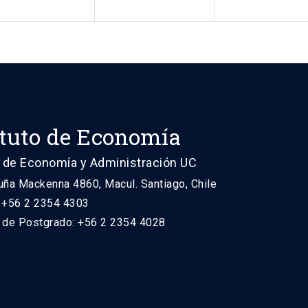
ituto de Economía
 de Economía y Administración UC
uña Mackenna 4860, Macul. Santiago, Chile
: +56 2 2354 4303
n de Postgrado: +56 2 2354 4028