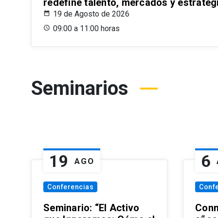
redefine talento, mercados y estrateg
19 de Agosto de 2026
09:00 a 11:00 horas
Seminarios
19
6
AGO
Conferencias
Conf
Seminario: “El Activo
Conm