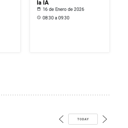
la IA
16 de Enero de 2026
08:30 a 09:30
TODAY