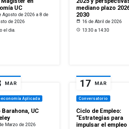
 Magíster en
2025 y perspectiva
omía UC
mediano plazo 202
2030
e Agosto de 2026 a 8 de
sto de 2026
16 de Abril de 2026
 el dia.
13:30 a 14:30
8
17
MAR
MAR
oeconomía Aplicada
Conversatorio
 Barahona, UC
Ciclo de Empleo:
eley
“Estrategias para
impulsar el empleo
de Marzo de 2026