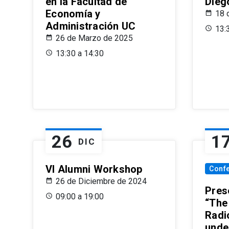
en la Facultad de
Dieg
Economía y
18 
Administración UC
13:
26 de Marzo de 2025
13:30 a 14:30
26
1
DIC
VI Alumni Workshop
Conf
26 de Diciembre de 2024
Prese
09:00 a 19:00
“The
Radi
unde