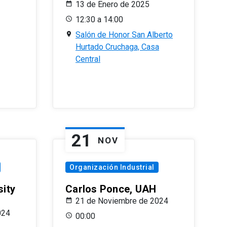
13 de Enero de 2025
12:30 a 14:00
Salón de Honor San Alberto
Hurtado Cruchaga, Casa
Central
21
NOV
Organización Industrial
sity
Carlos Ponce, UAH
21 de Noviembre de 2024
024
00:00