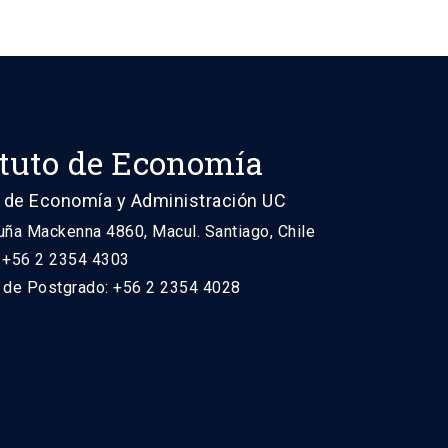
ituto de Economía
 de Economía y Administración UC
uña Mackenna 4860, Macul. Santiago, Chile
: +56 2 2354 4303
n de Postgrado: +56 2 2354 4028