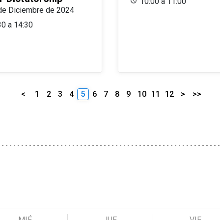
10:00 a 11:00
de Diciembre de 2024
30 a 14:30
<
1
2
3
4
5
6
7
8
9
10
11
12
>
>>
MIÉ
JUE
VIE