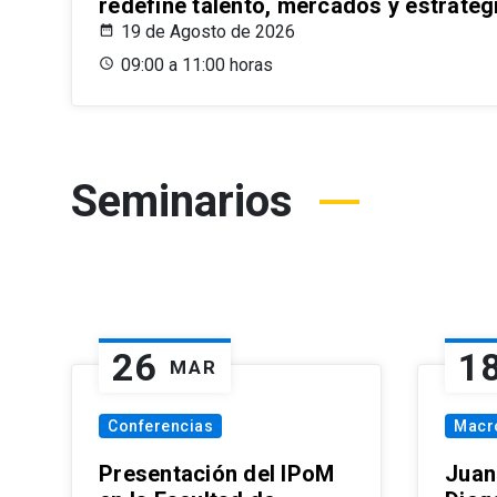
redefine talento, mercados y estrateg
19 de Agosto de 2026
09:00 a 11:00 horas
Seminarios
26
1
MAR
Conferencias
Macr
Presentación del IPoM
Juan