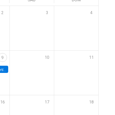
2
3
4
10
11
9
onomía UC
16
17
18