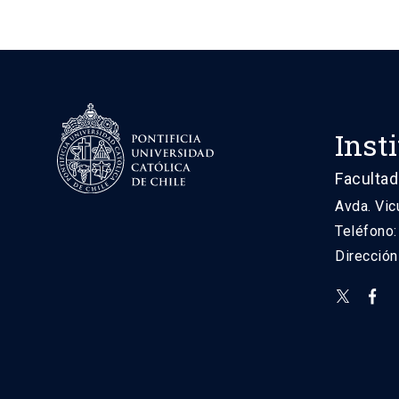
Inst
Facultad
Avda. Vic
Teléfono
Direcció