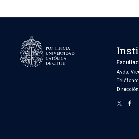
Inst
Facultad
Avda. Vic
Teléfono
Direcció