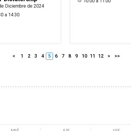
10:00 a 11:00
de Diciembre de 2024
30 a 14:30
<
1
2
3
4
5
6
7
8
9
10
11
12
>
>>
MIÉ
JUE
VIE