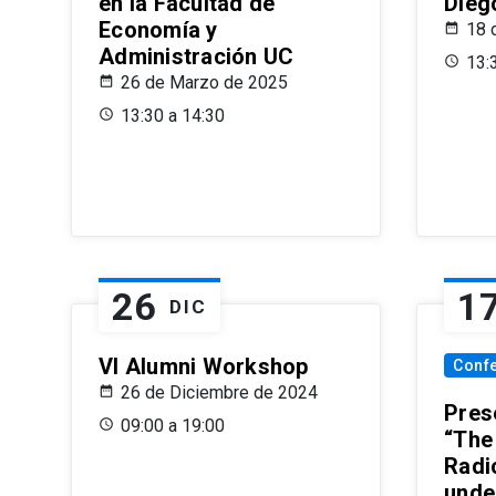
en la Facultad de
Dieg
Economía y
18 
Administración UC
13:
26 de Marzo de 2025
13:30 a 14:30
26
1
DIC
VI Alumni Workshop
Conf
26 de Diciembre de 2024
Prese
09:00 a 19:00
“The
Radi
unde