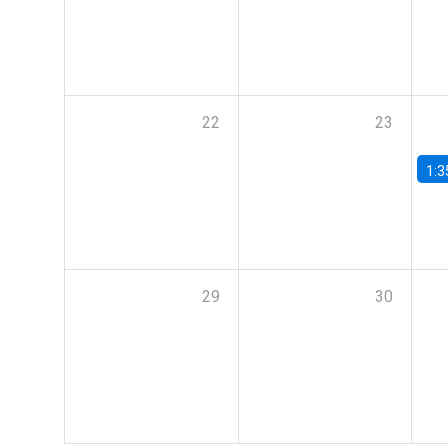
22
23
1:3
29
30