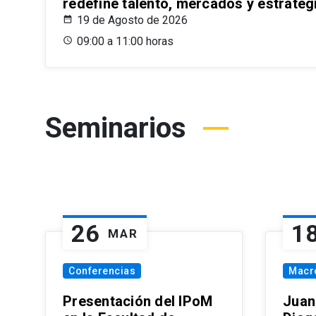
redefine talento, mercados y estrateg
19 de Agosto de 2026
09:00 a 11:00 horas
Seminarios
26
1
MAR
Conferencias
Macr
Presentación del IPoM
Juan