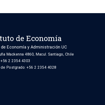
ituto de Economía
 de Economía y Administración UC
uña Mackenna 4860, Macul. Santiago, Chile
: +56 2 2354 4303
n de Postgrado: +56 2 2354 4028