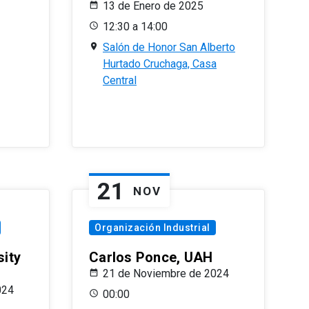
13 de Enero de 2025
12:30 a 14:00
Salón de Honor San Alberto
Hurtado Cruchaga, Casa
Central
21
NOV
Organización Industrial
sity
Carlos Ponce, UAH
21 de Noviembre de 2024
024
00:00