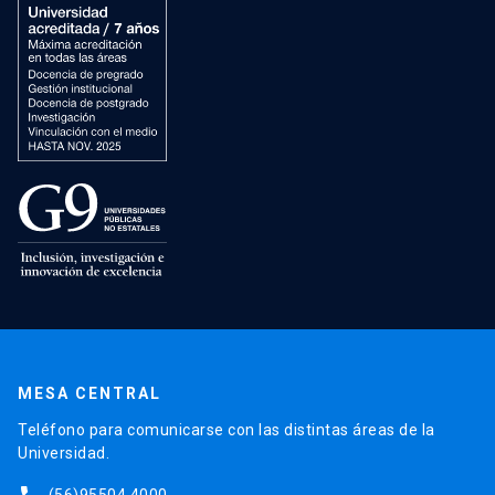
MESA CENTRAL
Teléfono para comunicarse con las distintas áreas de la
Universidad.
(56)95504 4000