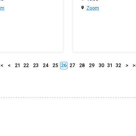
om
Zoom
<<
<
21
22
23
24
25
26
27
28
29
30
31
32
>
>