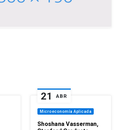
21
ABR
Microeconomía Aplicada
Shoshana Vasserman,