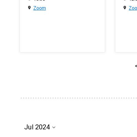
Zoom
Zo