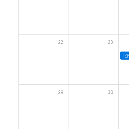
22
23
1:3
29
30