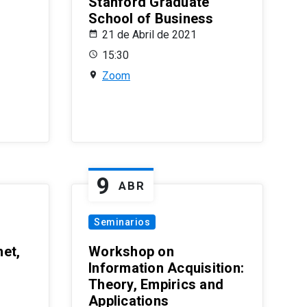
Stanford Graduate
School of Business
21 de Abril de 2021
15:30
Zoom
9
ABR
Seminarios
et,
Workshop on
Information Acquisition:
Theory, Empirics and
Applications