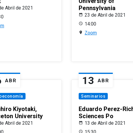
E
University of
Pennsylvania
de Abril de 2021
23 de Abril de 2021
30
14:00
om
Zoom
6
13
ABR
ABR
oeconomía
Seminarios
hiro Kiyotaki,
Eduardo Perez-Rich
ceton University
Sciences Po
de Abril de 2021
13 de Abril de 2021
00
15:30