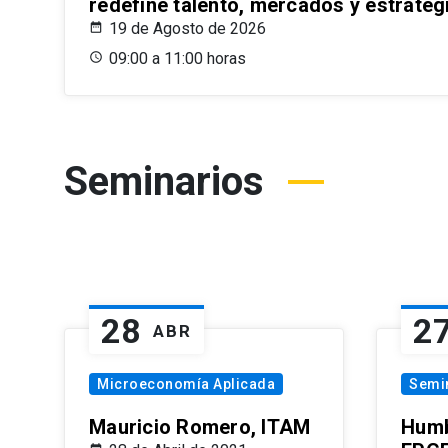
redefine talento, mercados y estrateg
19 de Agosto de 2026
09:00 a 11:00 horas
Seminarios
28
2
ABR
Microeconomía Aplicada
Semi
Mauricio Romero, ITAM
Humb