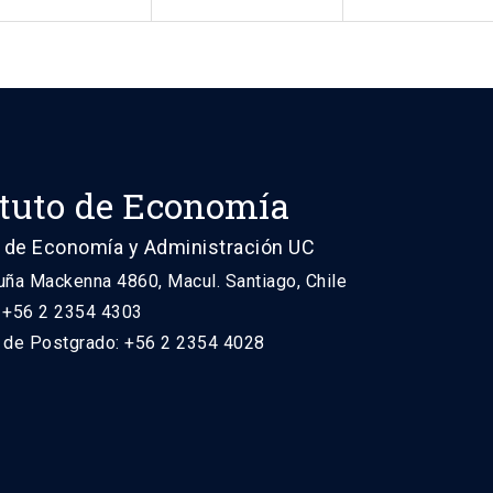
ituto de Economía
 de Economía y Administración UC
uña Mackenna 4860, Macul. Santiago, Chile
: +56 2 2354 4303
n de Postgrado: +56 2 2354 4028