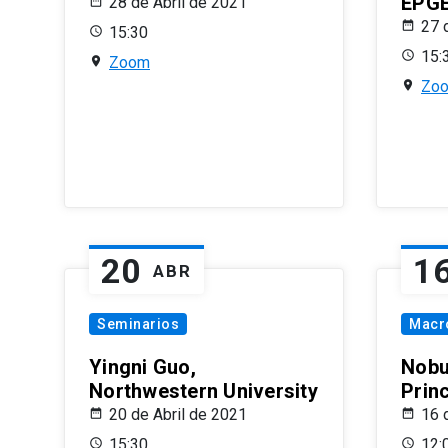
EPG
28 de Abril de 2021
27 
15:30
15:
Zoom
Zo
20
1
ABR
Seminarios
Macr
Yingni Guo,
Nobu
Northwestern University
Prin
20 de Abril de 2021
16 
15:30
12: