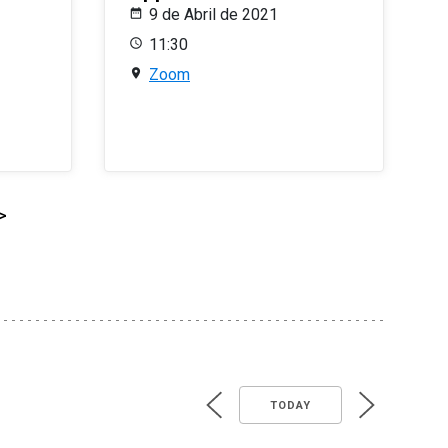
9 de Abril de 2021
11:30
Zoom
>
TODAY