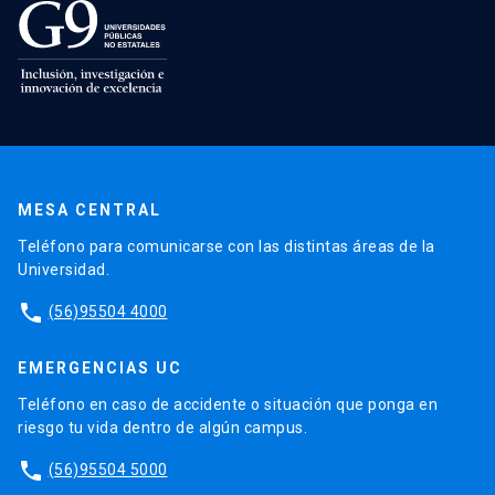
MESA CENTRAL
Teléfono para comunicarse con las distintas áreas de la
Universidad.
phone
(56)95504 4000
EMERGENCIAS UC
Teléfono en caso de accidente o situación que ponga en
riesgo tu vida dentro de algún campus.
phone
(56)95504 5000