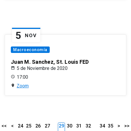
5
NOV
Macroeconomía
Juan M. Sanchez, St. Louis FED
5 de Noviembre de 2020
17:00
Zoom
<<
<
24
25
26
27
29
30
31
32
34
35
>
>>