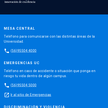
MESA CENTRAL
Teléfono para comunicarse con las distintas áreas de la
Universidad.
phone
(56)95504 4000
EMERGENCIAS UC
Teléfono en caso de accidente o situación que ponga en
riesgo tu vida dentro de algún campus.
phone
(56)95504 5000
launch
Ir al sitio de Emergencias
DISCRIMINACIÓN Y VIOLENCIA