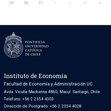
29
30
31
1
2
3
4
Instituto de Economía
Facultad de Economía y Administración UC
Avda. Vicuña Mackenna 4860, Macul. Santiago, Chile
Teléfono: +56 2 2354 4303
Dirección de Postgrado: +56 2 2354 4028