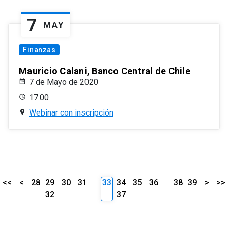
7
MAY
Finanzas
Mauricio Calani, Banco Central de Chile
7 de Mayo de 2020
17:00
Webinar con inscripción
<<
<
28
29
30
31
33
34
35
36
38
39
>
>>
32
37