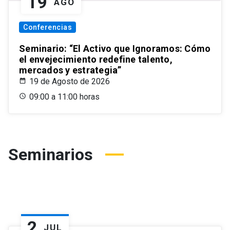
19
AGO
Conferencias
Seminario: “El Activo que Ignoramos: Cómo
el envejecimiento redefine talento,
mercados y estrategia”
19 de Agosto de 2026
09:00 a 11:00 horas
Seminarios
2
JUL