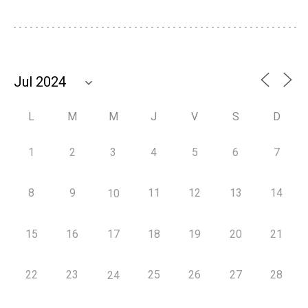
L
M
M
J
V
S
D
1
2
3
4
5
6
7
8
9
11
12
13
14
10
15
16
17
18
19
20
21
22
23
25
26
27
28
24