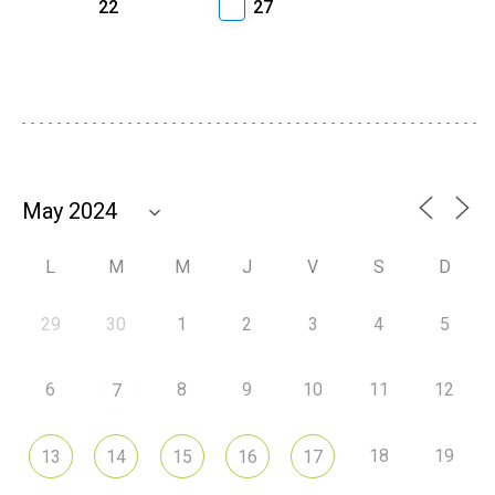
22
27
L
M
M
J
V
S
D
29
30
1
2
3
4
5
6
8
9
10
11
12
7
18
19
13
14
15
16
17