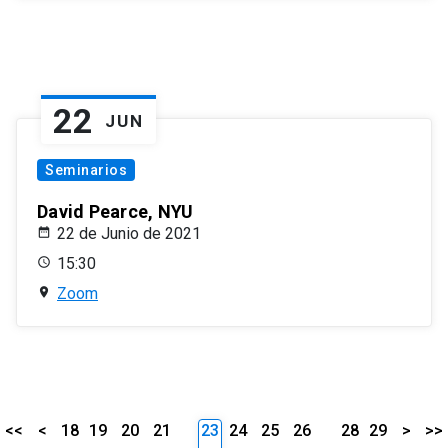
22
JUN
Seminarios
David Pearce, NYU
22 de Junio de 2021
15:30
Zoom
<<
<
18
19
20
21
23
24
25
26
28
29
>
>>