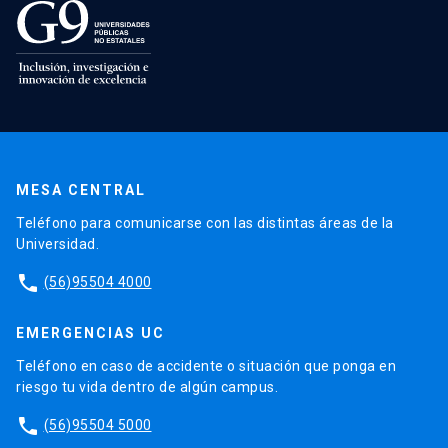
MESA CENTRAL
Teléfono para comunicarse con las distintas áreas de la
Universidad.
phone
(56)95504 4000
EMERGENCIAS UC
Teléfono en caso de accidente o situación que ponga en
riesgo tu vida dentro de algún campus.
phone
(56)95504 5000