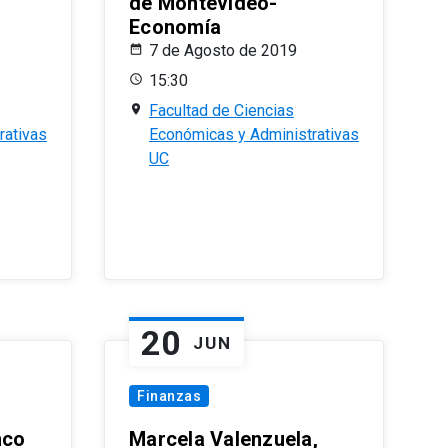
de Montevideo-
Economía
7 de Agosto de 2019
15:30
Facultad de Ciencias
rativas
Económicas y Administrativas
UC
20
JUN
Finanzas
nco
Marcela Valenzuela,