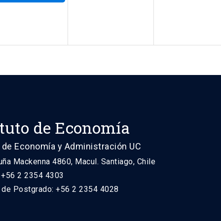
ituto de Economía
 de Economía y Administración UC
uña Mackenna 4860, Macul. Santiago, Chile
: +56 2 2354 4303
n de Postgrado: +56 2 2354 4028