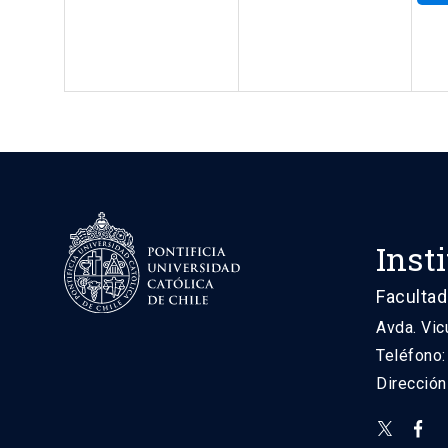
Inst
Facultad
Avda. Vic
Teléfono
Direcció