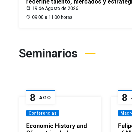
redefine talento, mercados y estrateg
19 de Agosto de 2026
09:00 a 11:00 horas
Seminarios
8
8
AGO
Conferencias
Macr
Economic History and
Felip