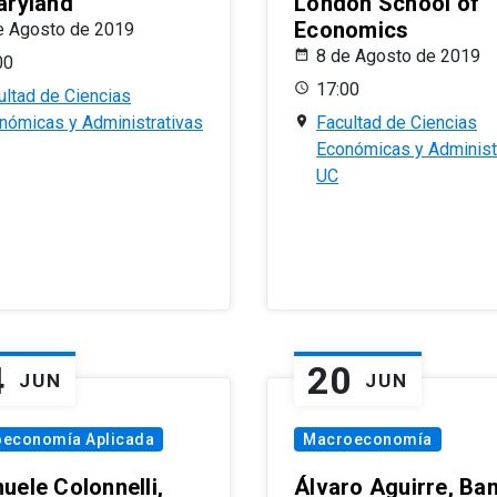
aryland
London School of
Economics
e Agosto de 2019
8 de Agosto de 2019
00
17:00
ultad de Ciencias
nómicas y Administrativas
Facultad de Ciencias
Económicas y Administ
UC
4
20
JUN
JUN
oeconomía Aplicada
Macroeconomía
uele Colonnelli,
Álvaro Aguirre, Ba