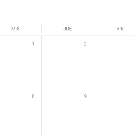
MIÉ
JUE
VIE
1
2
8
9