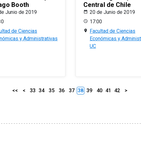
ago Booth
Central de Chile
de Junio de 2019
20 de Junio de 2019
30
17:00
ultad de Ciencias
Facultad de Ciencias
nómicas y Administrativas
Económicas y Administ
UC
<<
<
33
34
35
36
37
38
39
40
41
42
>