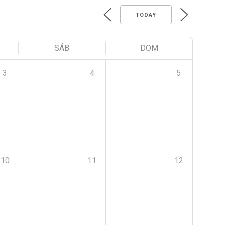
TODAY
SÁB
DOM
3
4
5
10
11
12