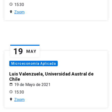
15:30
Zoom
19
MAY
Microeconomía Aplicada
Luis Valenzuela, Universidad Austral de
Chile
19 de Mayo de 2021
15:30
Zoom