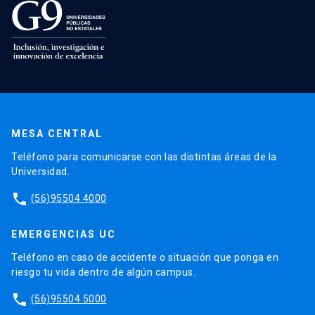
MESA CENTRAL
Teléfono para comunicarse con las distintas áreas de la
Universidad.
phone
(56)95504 4000
EMERGENCIAS UC
Teléfono en caso de accidente o situación que ponga en
riesgo tu vida dentro de algún campus.
phone
(56)95504 5000