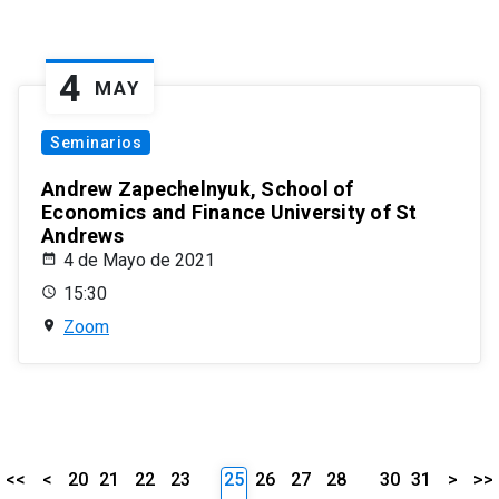
4
MAY
Seminarios
Andrew Zapechelnyuk, School of
Economics and Finance University of St
Andrews
4 de Mayo de 2021
15:30
Zoom
<<
<
20
21
22
23
25
26
27
28
30
31
>
>>