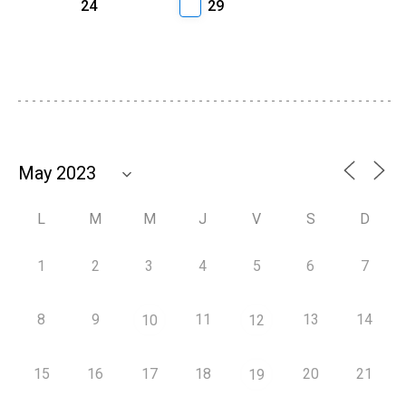
24
29
L
M
M
J
V
S
D
1
2
3
4
5
6
7
8
9
11
13
14
10
12
15
16
17
18
20
21
19