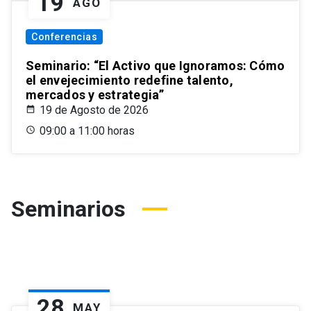
19
AGO
Conferencias
Seminario: “El Activo que Ignoramos: Cómo
el envejecimiento redefine talento,
mercados y estrategia”
19 de Agosto de 2026
09:00 a 11:00 horas
Seminarios
28
MAY