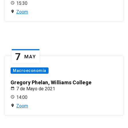
15:30
Zoom
7
MAY
Macroeconomía
Gregory Phelan, Williams College
7 de Mayo de 2021
14:00
Zoom