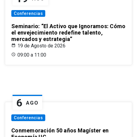
Conferencias
Seminario: “El Activo que Ignoramos: Cómo
el envejecimiento redefine talento,
mercados y estrategia”
19 de Agosto de 2026
09:00 a 11:00
6
AGO
Conferencias
Conmemoración 50 años Magíster en
Economía UC