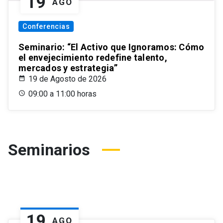
19
AGO
Conferencias
Seminario: “El Activo que Ignoramos: Cómo
el envejecimiento redefine talento,
mercados y estrategia”
19 de Agosto de 2026
09:00 a 11:00 horas
Seminarios
19
AGO