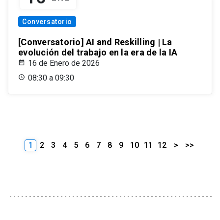
Conversatorio
[Conversatorio] AI and Reskilling | La
evolución del trabajo en la era de la IA
16 de Enero de 2026
08:30 a 09:30
1
2
3
4
5
6
7
8
9
10
11
12
>
>>