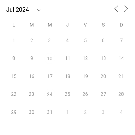
L
M
M
J
V
S
D
1
2
3
4
5
6
7
8
9
11
12
13
14
10
15
16
17
18
19
20
21
22
23
25
26
27
28
24
29
30
31
1
2
3
4