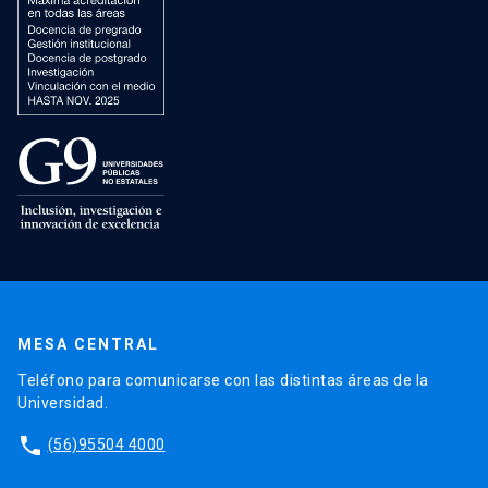
MESA CENTRAL
Teléfono para comunicarse con las distintas áreas de la
Universidad.
phone
(56)95504 4000