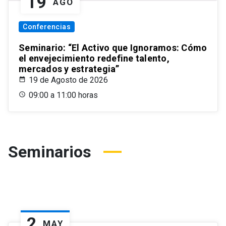
19
AGO
Conferencias
Seminario: “El Activo que Ignoramos: Cómo
el envejecimiento redefine talento,
mercados y estrategia”
19 de Agosto de 2026
09:00 a 11:00 horas
Seminarios
2
MAY