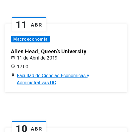
11
ABR
Macroeconomía
Allen Head, Queen’s University
11 de Abril de 2019
17:00
Facultad de Ciencias Económicas y
Administrativas UC
10
ABR