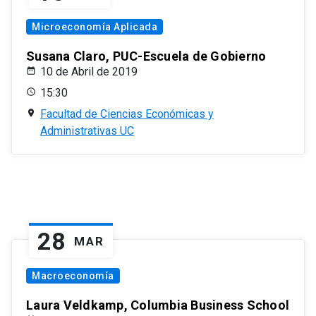
Microeconomía Aplicada
Susana Claro, PUC-Escuela de Gobierno
10 de Abril de 2019
15:30
Facultad de Ciencias Económicas y
Administrativas UC
28
MAR
Macroeconomía
Laura Veldkamp, Columbia Business School