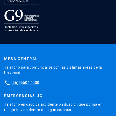
MESA CENTRAL
Teléfono para comunicarse con las distintas áreas de la
Universidad.
phone
(56)95504 4000
EMERGENCIAS UC
Teléfono en caso de accidente o situación que ponga en
riesgo tu vida dentro de algún campus.