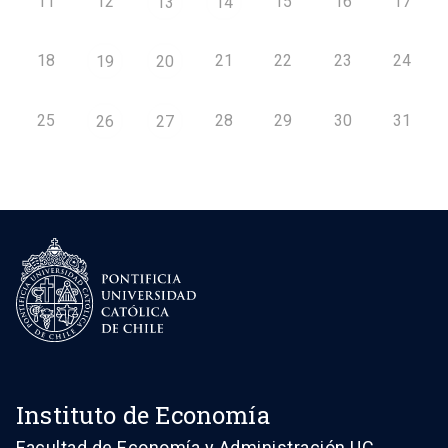
11
12
15
16
17
13
14
18
21
22
23
24
19
20
25
28
29
30
31
26
27
Instituto de Economía
Facultad de Economía y Administración UC