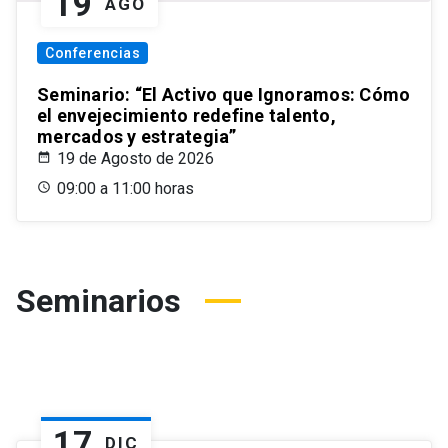
19
AGO
Conferencias
Seminario: “El Activo que Ignoramos: Cómo
el envejecimiento redefine talento,
mercados y estrategia”
19 de Agosto de 2026
09:00 a 11:00 horas
Seminarios
17
DIC