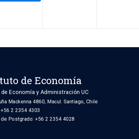
ituto de Economía
 de Economía y Administración UC
uña Mackenna 4860, Macul. Santiago, Chile
: +56 2 2354 4303
n de Postgrado: +56 2 2354 4028