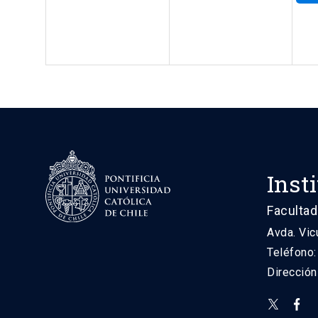
Inst
Facultad
Avda. Vic
Teléfono
Direcció