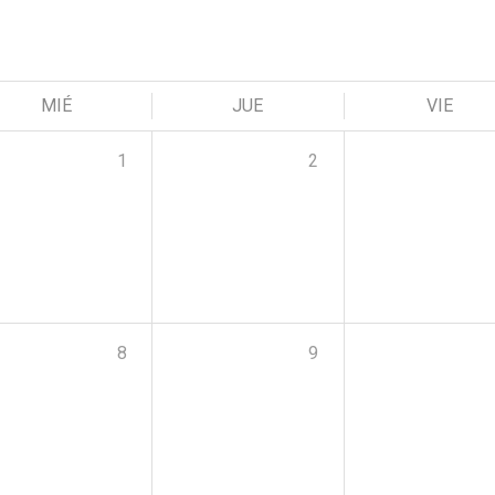
MIÉ
JUE
VIE
1
2
8
9