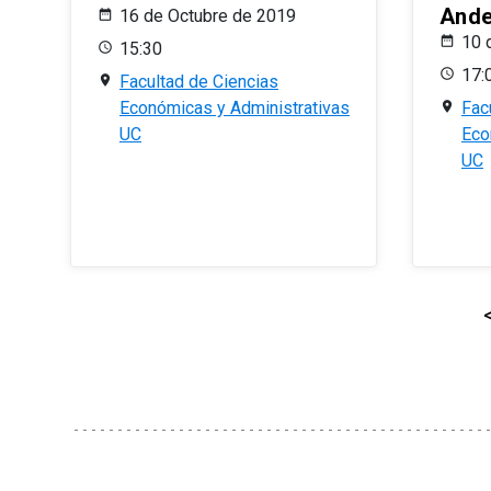
And
16 de Octubre de 2019
10 
15:30
17:
Facultad de Ciencias
Económicas y Administrativas
Fac
UC
Eco
UC