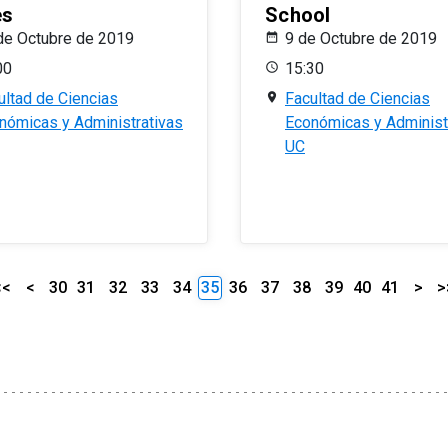
es
School
de Octubre de 2019
9 de Octubre de 2019
00
15:30
ultad de Ciencias
Facultad de Ciencias
nómicas y Administrativas
Económicas y Administ
UC
<<
<
30
31
32
33
34
35
36
37
38
39
40
41
>
>