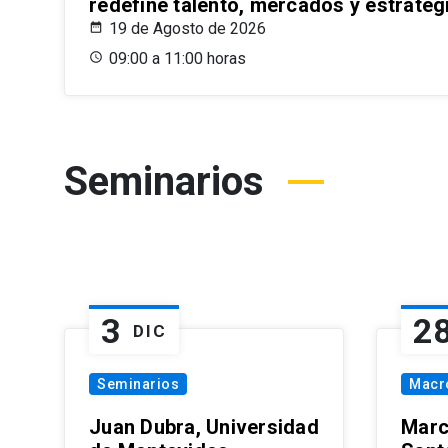
redefine talento, mercados y estrateg
19 de Agosto de 2026
09:00 a 11:00 horas
Seminarios
3
2
DIC
Seminarios
Macr
Juan Dubra, Universidad
Marc