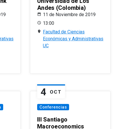
ank
Universidad de Los
Andes (Colombia)
019
11 de Noviembre de 2019
13:00
Facultad de Ciencias
rativas
Económicas y Administrativas
UC
4
OCT
a
Conferencias
III Santiago
Macroeconomics