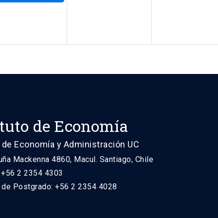
ituto de Economía
 de Economía y Administración UC
uña Mackenna 4860, Macul. Santiago, Chile
: +56 2 2354 4303
n de Postgrado: +56 2 2354 4028