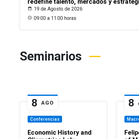
redefine talento, mercados y estrateg
19 de Agosto de 2026
09:00 a 11:00 horas
Seminarios
8
8
AGO
Conferencias
Macr
Economic History and
Felip