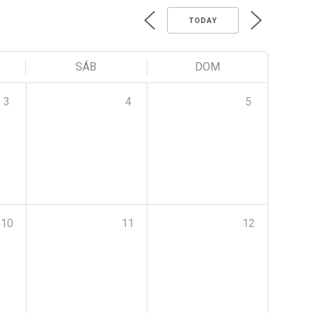
TODAY
SÁB
DOM
3
4
5
10
11
12