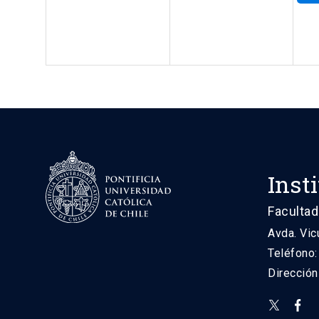
Inst
Facultad
Avda. Vic
Teléfono
Direcció