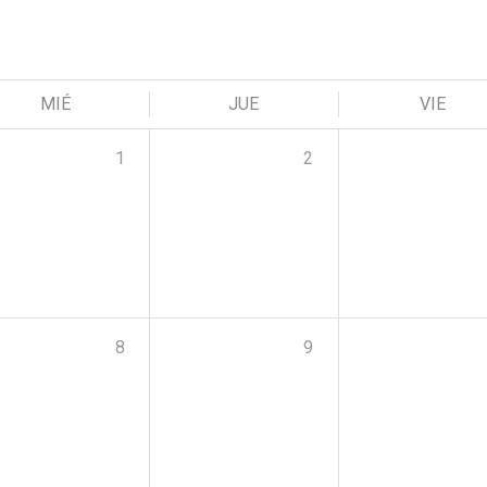
MIÉ
JUE
VIE
1
2
8
9