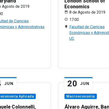
aryland
London School of
Economics
e Agosto de 2019
8 de Agosto de 2019
00
17:00
ultad de Ciencias
nómicas y Administrativas
Facultad de Ciencias
Económicas y Administ
UC
4
20
JUN
JUN
oeconomía Aplicada
Macroeconomía
uele Colonnelli,
Álvaro Aguirre, Ba