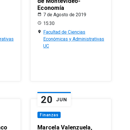
de Montevideo-
Economía
7 de Agosto de 2019
15:30
Facultad de Ciencias
rativas
Económicas y Administrativas
UC
20
JUN
Finanzas
nco
Marcela Valenzuela,