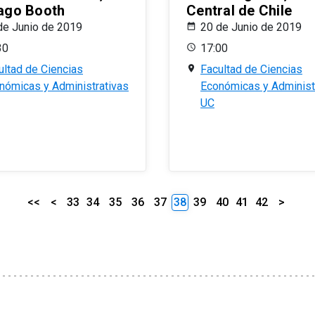
ago Booth
Central de Chile
de Junio de 2019
20 de Junio de 2019
30
17:00
ultad de Ciencias
Facultad de Ciencias
nómicas y Administrativas
Económicas y Administ
UC
<<
<
33
34
35
36
37
38
39
40
41
42
>