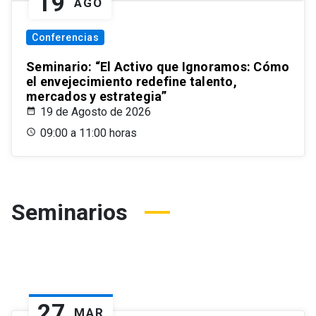
19
AGO
Conferencias
Seminario: “El Activo que Ignoramos: Cómo
el envejecimiento redefine talento,
mercados y estrategia”
19 de Agosto de 2026
09:00 a 11:00 horas
Seminarios
27
MAR