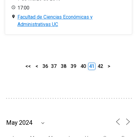
17:00
Facultad de Ciencias Económicas y
Administrativas UC
<<
<
36
37
38
39
40
41
42
>