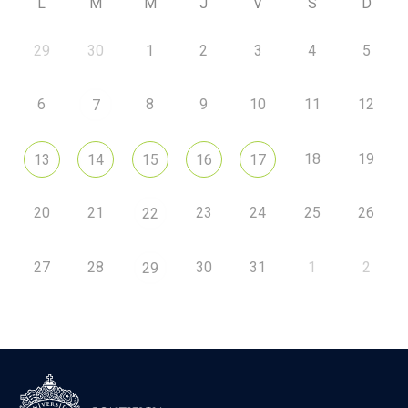
L
M
M
J
V
S
D
29
30
1
2
3
4
5
6
8
9
10
11
12
7
18
19
13
14
15
16
17
20
21
23
24
25
26
22
27
28
30
31
1
2
29