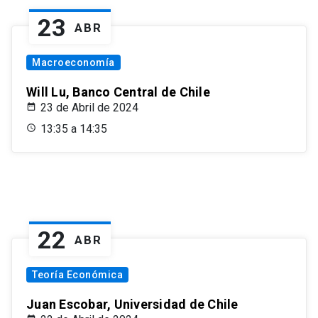
23
ABR
Macroeconomía
Will Lu, Banco Central de Chile
23 de Abril de 2024
13:35 a 14:35
22
ABR
Teoría Económica
Juan Escobar, Universidad de Chile