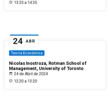
13:35 a 14:35
24
ABR
Teoría Económica
Nicolas Inostroza, Rotman School of
Management, University of Toronto
24 de Abril de 2024
12:20 a 13:20