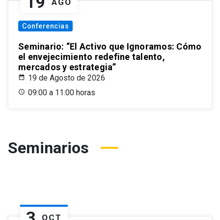
19
AGO
Conferencias
Seminario: “El Activo que Ignoramos: Cómo
el envejecimiento redefine talento,
mercados y estrategia”
19 de Agosto de 2026
09:00 a 11:00 horas
Seminarios
3
OCT