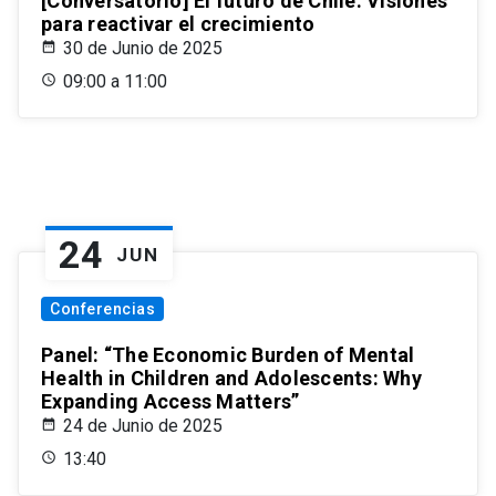
[Conversatorio] El futuro de Chile: Visiones
para reactivar el crecimiento
30 de Junio de 2025
09:00 a 11:00
24
JUN
Conferencias
Panel: “The Economic Burden of Mental
Health in Children and Adolescents: Why
Expanding Access Matters”
24 de Junio de 2025
13:40