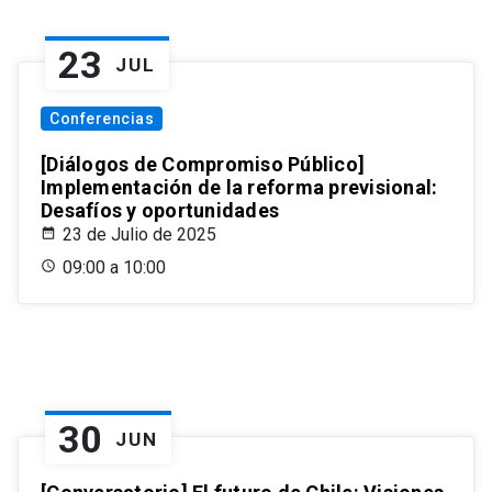
23
JUL
Conferencias
[Diálogos de Compromiso Público]
Implementación de la reforma previsional:
Desafíos y oportunidades
23 de Julio de 2025
09:00 a 10:00
30
JUN