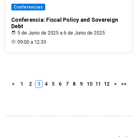
Conferencias
Conferencia: Fiscal Policy and Sovereign
Debt
5 de Junio de 2025 a 6 de Junio de 2025
09:00 a 12:30
<
1
2
3
4
5
6
7
8
9
10
11
12
>
>>