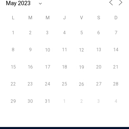
L
M
M
J
V
S
D
1
2
3
4
5
6
7
8
9
11
13
14
10
12
15
16
17
18
20
21
19
22
23
24
25
27
28
26
29
30
31
1
2
3
4