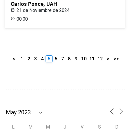
Carlos Ponce, UAH
21 de Noviembre de 2024
00:00
<
1
2
3
4
5
6
7
8
9
10
11
12
>
>>
L
M
M
J
V
S
D