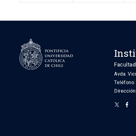
Inst
Facultad
Avda. Vic
Teléfono
Direcció