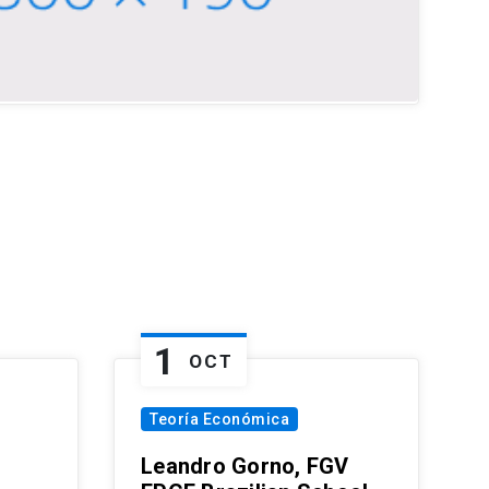
1
OCT
Teoría Económica
Leandro Gorno, FGV