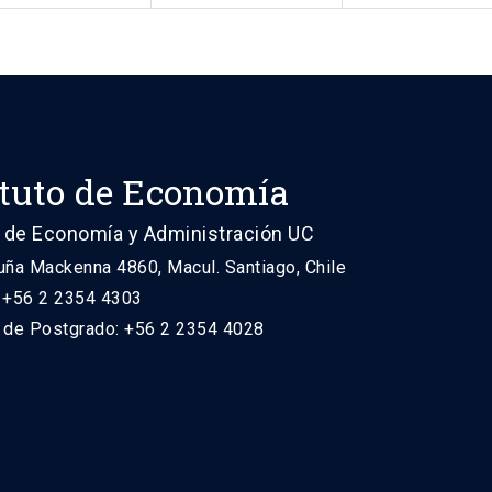
ituto de Economía
 de Economía y Administración UC
uña Mackenna 4860, Macul. Santiago, Chile
: +56 2 2354 4303
n de Postgrado: +56 2 2354 4028