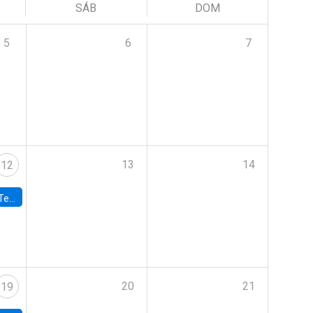
SÁB
DOM
5
6
7
13
14
12
 UDP
20
21
19