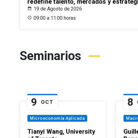
redefine talento, mercados y estrateg
19 de Agosto de 2026
09:00 a 11:00 horas
Seminarios
9
8
OCT
Microeconomía Aplicada
Macr
Tianyi Wang, University
Guil