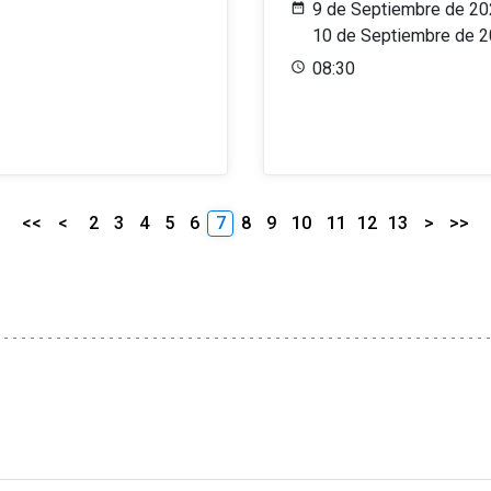
9 de Septiembre de 20
10 de Septiembre de 
08:30
<<
<
2
3
4
5
6
7
8
9
10
11
12
13
>
>>