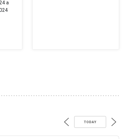
24 a
2024
TODAY