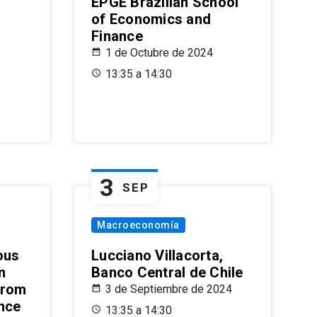
EPGE Brazilian School
of Economics and
Finance
1 de Octubre de 2024
13:35 a 14:30
3
SEP
Macroeconomía
ous
Lucciano Villacorta,
n
Banco Central de Chile
from
3 de Septiembre de 2024
ence
13:35 a 14:30