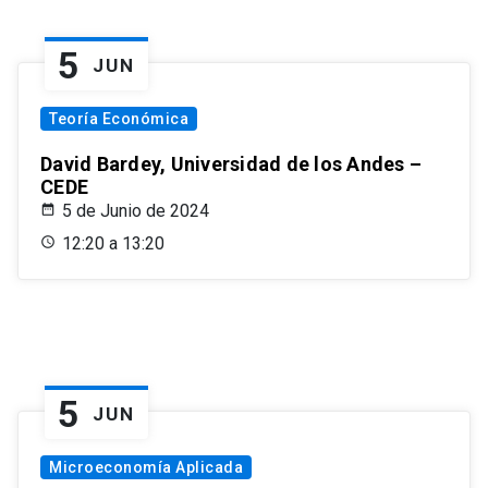
5
JUN
Teoría Económica
David Bardey, Universidad de los Andes –
CEDE
5 de Junio de 2024
12:20 a 13:20
5
JUN
Microeconomía Aplicada