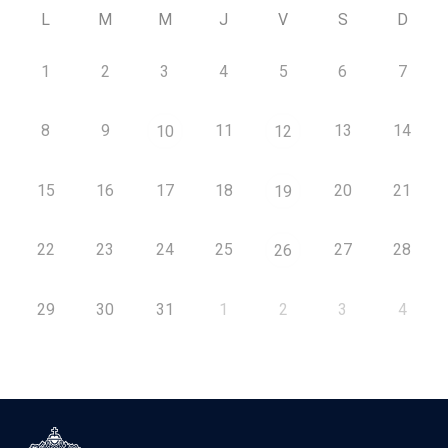
L
M
M
J
V
S
D
1
2
3
4
5
6
7
8
9
11
13
14
10
12
15
16
17
18
20
21
19
22
23
24
25
27
28
26
29
30
31
1
2
3
4