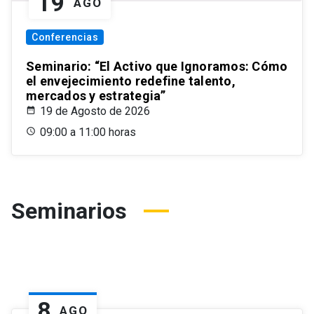
19
AGO
Conferencias
Seminario: “El Activo que Ignoramos: Cómo
el envejecimiento redefine talento,
mercados y estrategia”
19 de Agosto de 2026
09:00 a 11:00 horas
Seminarios
8
AGO