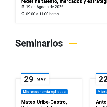
redefine talento, mercados y estrateg
19 de Agosto de 2026
09:00 a 11:00 horas
Seminarios
29
2
MAY
Microeconomía Aplicada
Micr
Mateo Uribe-Castro,
Anton