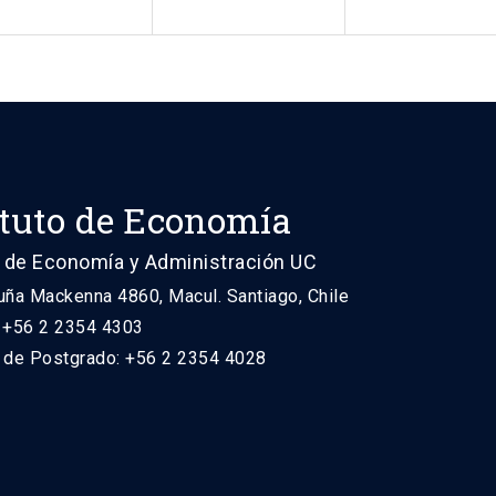
ituto de Economía
 de Economía y Administración UC
uña Mackenna 4860, Macul. Santiago, Chile
: +56 2 2354 4303
n de Postgrado: +56 2 2354 4028