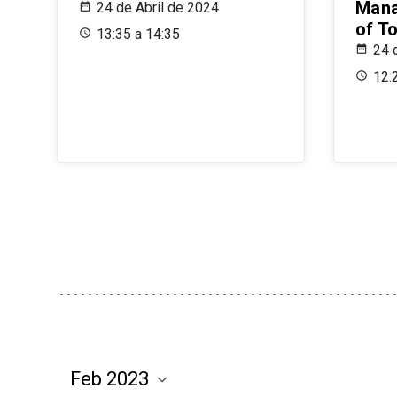
Mana
24 de Abril de 2024
of T
13:35 a 14:35
24 
12: