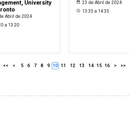
gement, University
23 de Abril de 2024
oronto
13:35 a 14:35
de Abril de 2024
20 a 13:20
<<
<
5
6
7
8
9
10
11
12
13
14
15
16
>
>>