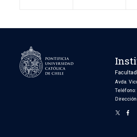
Inst
Facultad
Avda. Vic
Teléfono
Direcció