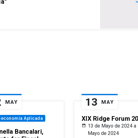
ia”
2
13
MAY
MAY
XIX Ridge Forum 2
oeconomía Aplicada
13 de Mayo de 2024 a 
ella Bancalari,
Mayo de 2024