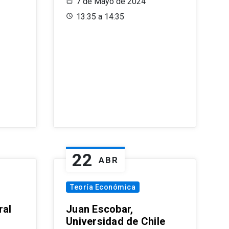
7 de Mayo de 2024
13:35 a 14:35
22
ABR
Teoría Económica
ral
Juan Escobar,
Universidad de Chile