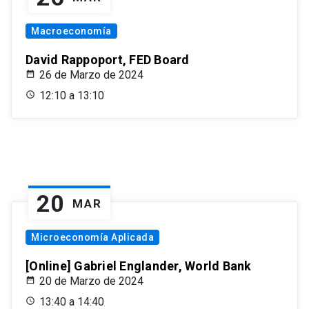
Macroeconomía
David Rappoport, FED Board
26 de Marzo de 2024
12:10 a 13:10
20
MAR
Microeconomía Aplicada
[Online] Gabriel Englander, World Bank
20 de Marzo de 2024
13:40 a 14:40