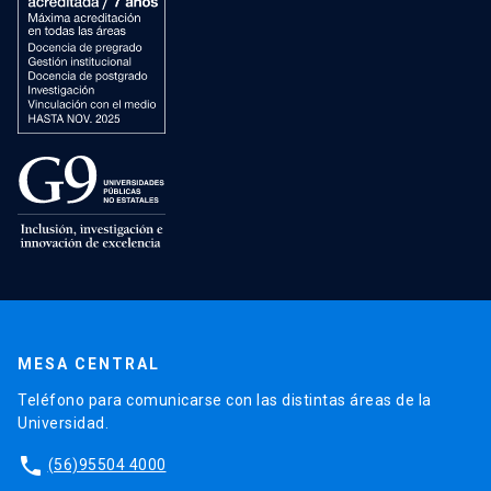
MESA CENTRAL
Teléfono para comunicarse con las distintas áreas de la
Universidad.
phone
(56)95504 4000