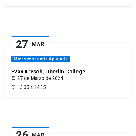
27
MAR
Microeconomía Aplicada
Evan Kresch, Oberlin College
27 de Marzo de 2024
13:35 a 14:35
26
MAR