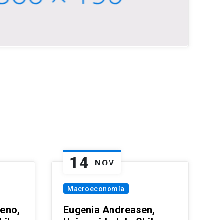
14
NOV
Macroeconomía
eno,
Eugenia Andreasen,