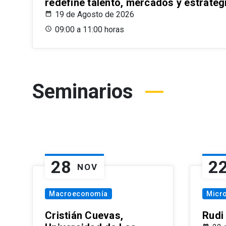
redefine talento, mercados y estrateg
19 de Agosto de 2026
09:00 a 11:00 horas
Seminarios
28
2
NOV
Macroeconomía
Micr
Cristián Cuevas,
Rudi