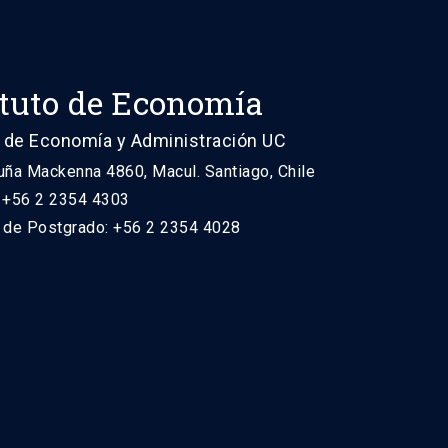
ituto de Economía
 de Economía y Administración UC
uña Mackenna 4860, Macul. Santiago, Chile
: +56 2 2354 4303
n de Postgrado: +56 2 2354 4028