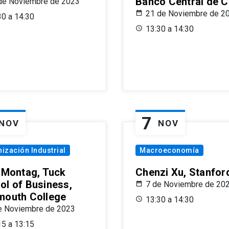
Banco Central de C
de Noviembre de 2023
21 de Noviembre de 2
30 a 14:30
13:30 a 14:30
7
NOV
NOV
ización Industrial
Macroeconomía
x Montag, Tuck
Chenzi Xu, Stanfor
ol of Business,
7 de Noviembre de 20
mouth College
13:30 a 14:30
e Noviembre de 2023
15 a 13:15