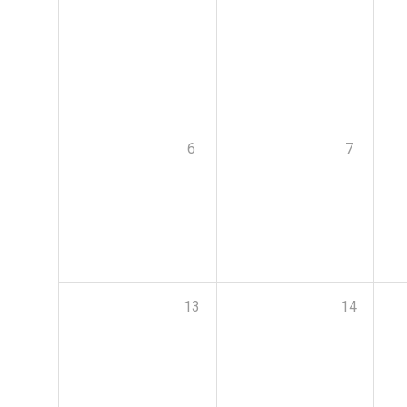
6
7
13
14