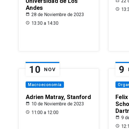
Universidad de Los
22 
Andes
13:
28 de Noviembre de 2023
13:30 a 14:30
10
9
NOV
Macroeconomía
Organ
Adrien Matray, Stanford
Feli
Scho
10 de Noviembre de 2023
Dart
11:00 a 12:00
9 d
12: