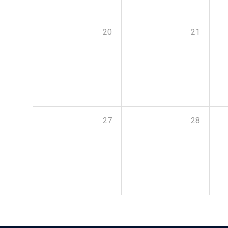
20
21
27
28