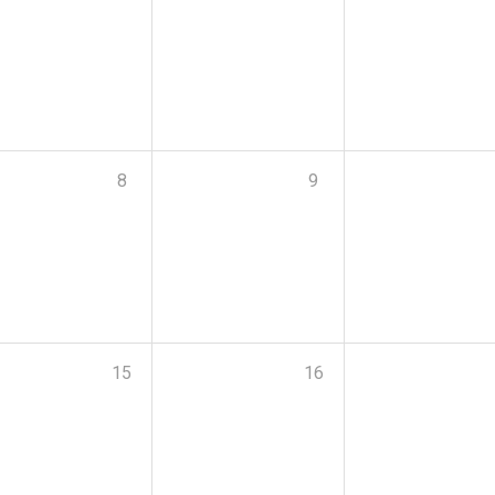
8
9
15
16