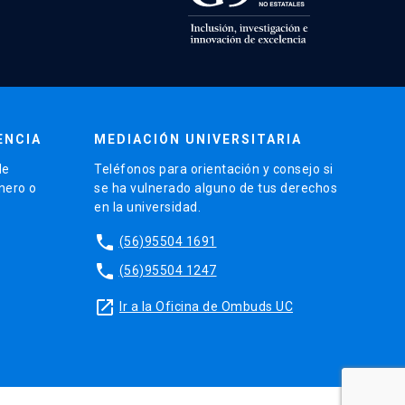
ENCIA
MEDIACIÓN UNIVERSITARIA
de
Teléfonos para orientación y consejo si
énero o
se ha vulnerado alguno de tus derechos
en la universidad.
phone
(56)95504 1691
phone
(56)95504 1247
launch
Ir a la Oficina de Ombuds UC