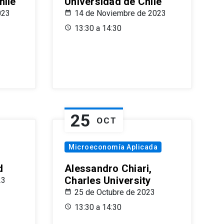
hile
Universidad de Chile
023
14 de Noviembre de 2023
13:30 a 14:30
25
OCT
Microeconomía Aplicada
d
Alessandro Chiari,
Charles University
23
25 de Octubre de 2023
13:30 a 14:30