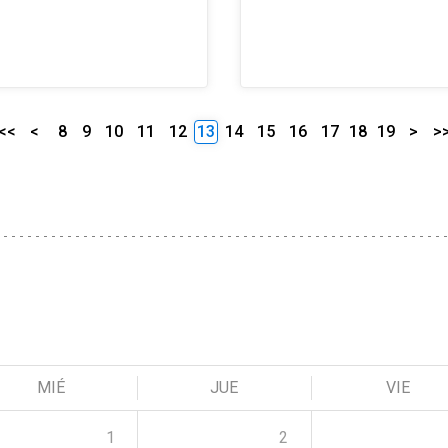
<<
<
8
9
10
11
12
13
14
15
16
17
18
19
>
>
MIÉ
JUE
VIE
1
2