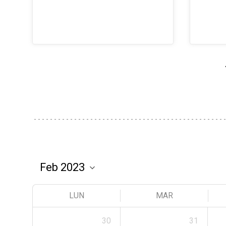
LUN
MAR
30
31