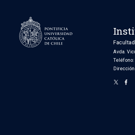
Inst
Facultad
Avda. Vic
Teléfono
Direcció