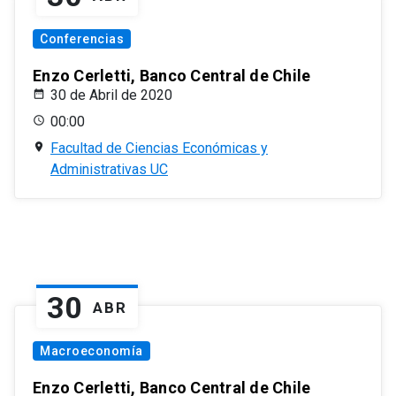
Conferencias
Enzo Cerletti, Banco Central de Chile
30 de Abril de 2020
00:00
Facultad de Ciencias Económicas y
Administrativas UC
30
ABR
Macroeconomía
Enzo Cerletti, Banco Central de Chile