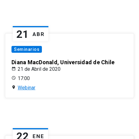
21
ABR
Seminarios
Diana MacDonald, Universidad de Chile
21 de Abril de 2020
17:00
Webinar
22
ENE