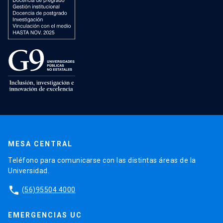
MESA CENTRAL
Teléfono para comunicarse con las distintas áreas de la
Universidad.
phone
(56)95504 4000
EMERGENCIAS UC