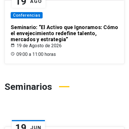
19
AGO
Conferencias
Seminario: “El Activo que Ignoramos: Cómo
el envejecimiento redefine talento,
mercados y estrategia”
19 de Agosto de 2026
09:00 a 11:00 horas
Seminarios
19
JUN