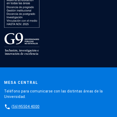
MESA CENTRAL
Teléfono para comunicarse con las distintas áreas de la
Universidad.
phone
(56)95504 4000