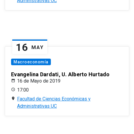
Administrativas UC
16
MAY
Macroeconomía
Evangelina Dardati, U. Alberto Hurtado
16 de Mayo de 2019
17:00
Facultad de Ciencias Económicas y
Administrativas UC