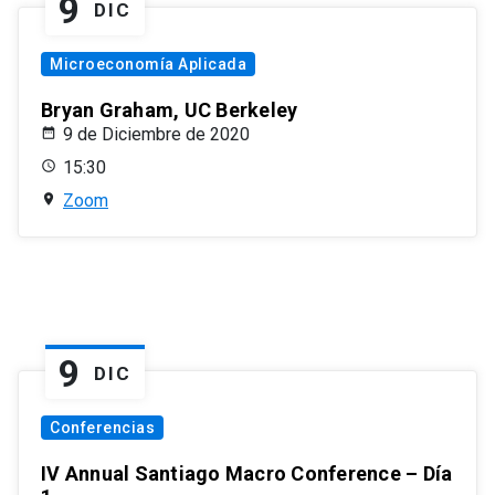
9
DIC
Microeconomía Aplicada
Bryan Graham, UC Berkeley
9 de Diciembre de 2020
15:30
Zoom
9
DIC
Conferencias
IV Annual Santiago Macro Conference – Día