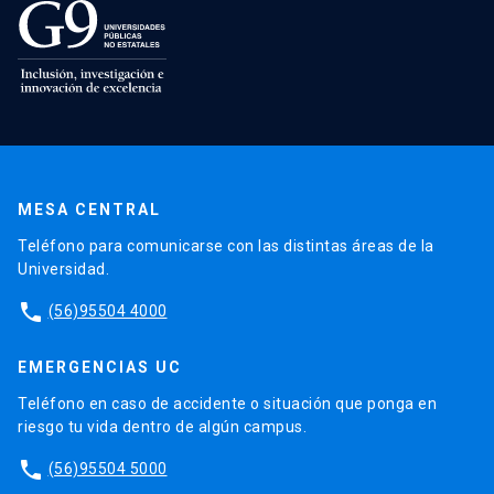
MESA CENTRAL
Teléfono para comunicarse con las distintas áreas de la
Universidad.
phone
(56)95504 4000
EMERGENCIAS UC
Teléfono en caso de accidente o situación que ponga en
riesgo tu vida dentro de algún campus.
phone
(56)95504 5000