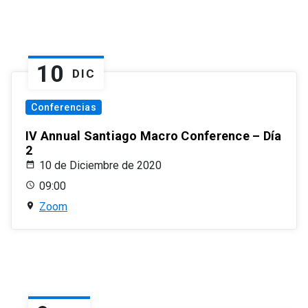
10
DIC
Conferencias
IV Annual Santiago Macro Conference – Día
2
10 de Diciembre de 2020
09:00
Zoom