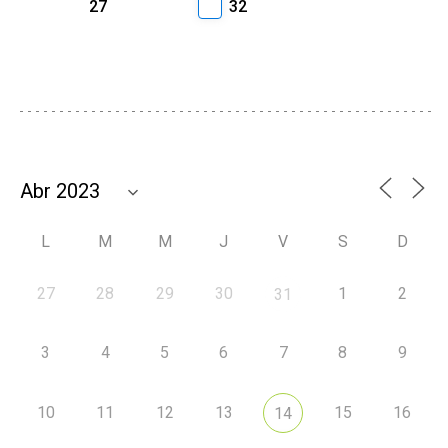
27
32
L
M
M
J
V
S
D
27
28
29
30
1
2
31
3
4
5
6
7
8
9
10
11
12
13
15
16
14