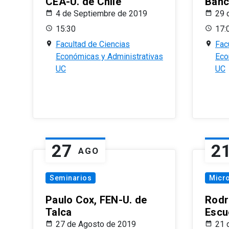
CEA-U. de Chile
Banc
4 de Septiembre de 2019
29 
15:30
17:
Facultad de Ciencias
Fac
Económicas y Administrativas
Eco
UC
UC
27
2
AGO
Seminarios
Micr
Paulo Cox, FEN-U. de
Rodr
Talca
Escu
27 de Agosto de 2019
21 