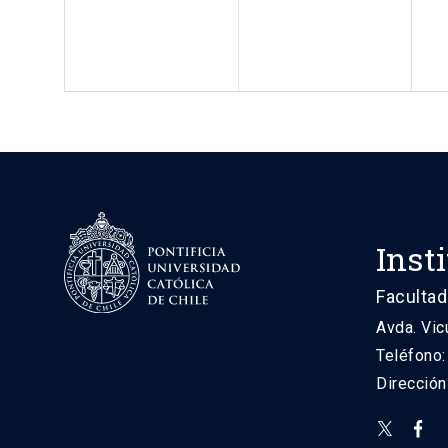
Inst
Facultad
Avda. Vic
Teléfono
Direcció