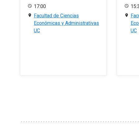
17:00
15:
Facultad de Ciencias
Fac
Económicas y Administrativas
Eco
UC
UC