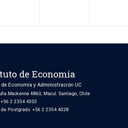
ituto de Economía
 de Economía y Administración UC
uña Mackenna 4860, Macul. Santiago, Chile
: +56 2 2354 4303
n de Postgrado: +56 2 2354 4028