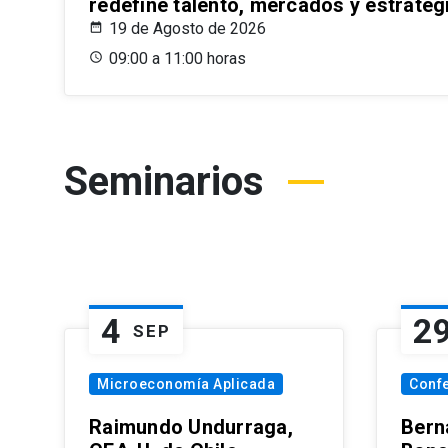
redefine talento, mercados y estrateg
19 de Agosto de 2026
09:00 a 11:00 horas
Seminarios
4
2
SEP
Microeconomía Aplicada
Conf
Raimundo Undurraga,
Bern