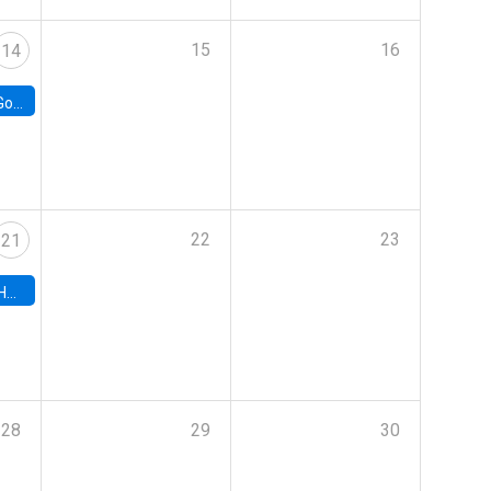
15
16
14
e Chile
22
23
21
hile
28
29
30