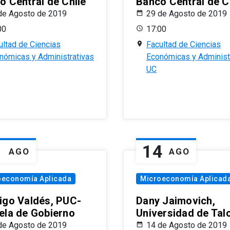
o Central de Chile
Banco Central de C
de Agosto de 2019
29 de Agosto de 2019
00
17:00
ultad de Ciencias
Facultad de Ciencias
nómicas y Administrativas
Económicas y Administ
UC
1
14
AGO
AGO
oeconomía Aplicada
Microeconomía Aplicad
igo Valdés, PUC-
Dany Jaimovich,
ela de Gobierno
Universidad de Tal
de Agosto de 2019
14 de Agosto de 2019