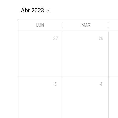
LUN
MAR
27
28
3
4