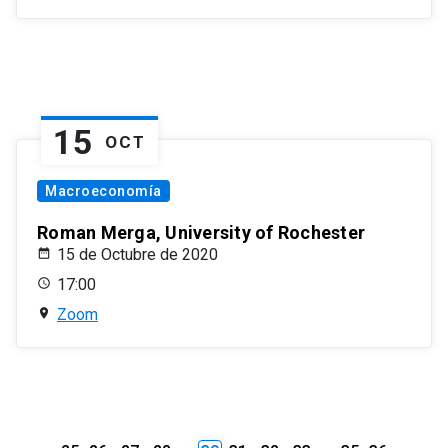
15
OCT
Macroeconomía
Roman Merga, University of Rochester
15 de Octubre de 2020
17:00
Zoom