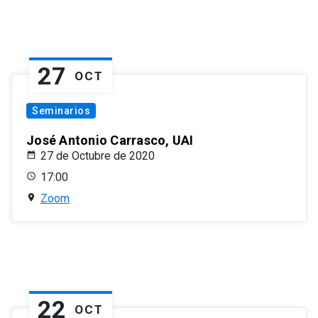
27
OCT
Seminarios
José Antonio Carrasco, UAI
27 de Octubre de 2020
17:00
Zoom
22
OCT