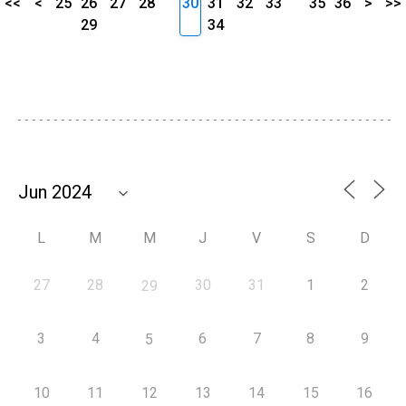
<<
<
25
26
27
28
30
31
32
33
35
36
>
>>
29
34
L
M
M
J
V
S
D
27
28
30
31
1
2
29
3
4
6
7
8
9
5
10
11
12
13
14
15
16