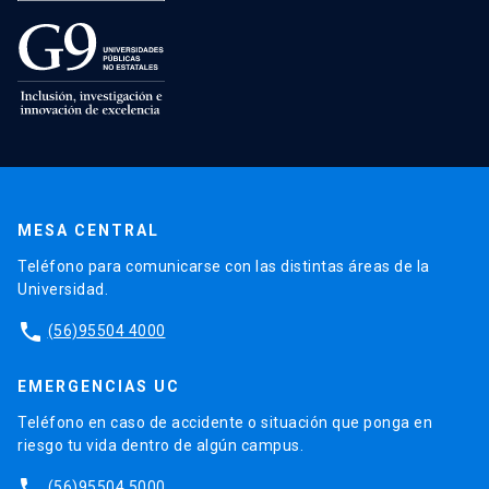
MESA CENTRAL
Teléfono para comunicarse con las distintas áreas de la
Universidad.
phone
(56)95504 4000
EMERGENCIAS UC
Teléfono en caso de accidente o situación que ponga en
riesgo tu vida dentro de algún campus.
phone
(56)95504 5000