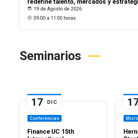
redefine talento, mercados y estrateg
19 de Agosto de 2026
09:00 a 11:00 horas
Seminarios
17
1
DIC
Conferencias
Micr
Finance UC 15th
Hern