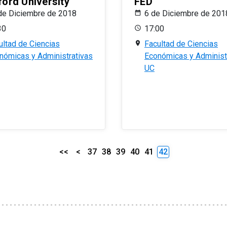
ford University
FED
de Diciembre de 2018
6 de Diciembre de 201
30
17:00
ultad de Ciencias
Facultad de Ciencias
nómicas y Administrativas
Económicas y Administ
UC
<<
<
37
38
39
40
41
42