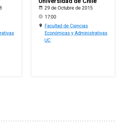
Universidad de Chile
8
29 de Octubre de 2015
17:00
Facultad de Ciencias
rativas
Económicas y Administrativas
UC