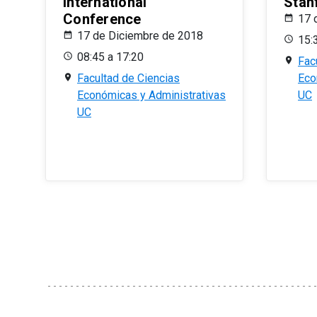
International
Stan
Conference
17 
17 de Diciembre de 2018
15:
08:45 a 17:20
Fac
Facultad de Ciencias
Eco
Económicas y Administrativas
UC
UC