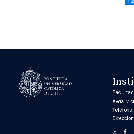
1:3
Inst
Facultad
Avda. Vic
Teléfono
Direcció