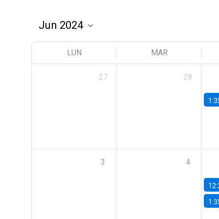
LUN
MAR
27
28
1:3
3
4
12:
1:3