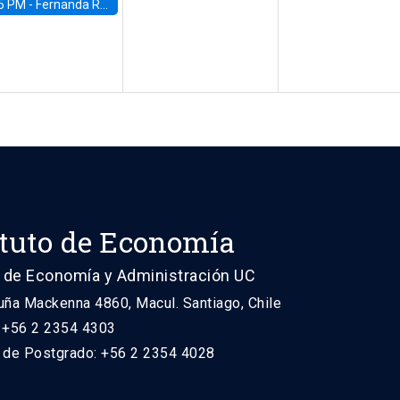
5 PM -
Fernanda Rojas Ampuero, University of Wisconsin-Madison
ituto de Economía
 de Economía y Administración UC
uña Mackenna 4860, Macul. Santiago, Chile
: +56 2 2354 4303
n de Postgrado: +56 2 2354 4028