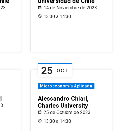
hile
Universidad de Chile
023
14 de Noviembre de 2023
13:30 a 14:30
25
OCT
Microeconomía Aplicada
d
Alessandro Chiari,
Charles University
23
25 de Octubre de 2023
13:30 a 14:30