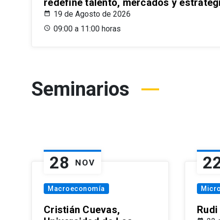
redefine talento, mercados y estrateg
19 de Agosto de 2026
09:00 a 11:00 horas
Seminarios
28
2
NOV
Macroeconomía
Micr
Cristián Cuevas,
Rudi