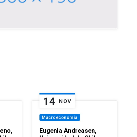
14
NOV
Macroeconomía
eno,
Eugenia Andreasen,