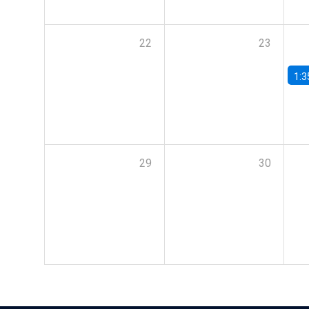
22
23
1:3
29
30