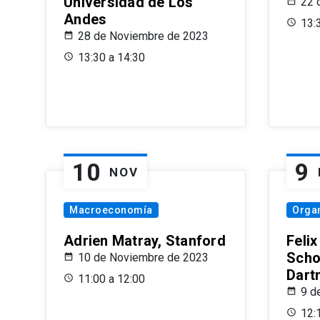
Universidad de Los
22 
Andes
13:
28 de Noviembre de 2023
13:30 a 14:30
10
9
NOV
Macroeconomía
Organ
Adrien Matray, Stanford
Feli
Scho
10 de Noviembre de 2023
Dart
11:00 a 12:00
9 d
12: