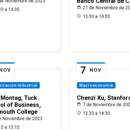
Banco Central de C
de Noviembre de 2023
21 de Noviembre de 2
30 a 14:30
13:30 a 14:30
7
NOV
NOV
ización Industrial
Macroeconomía
x Montag, Tuck
Chenzi Xu, Stanfor
ol of Business,
7 de Noviembre de 20
mouth College
13:30 a 14:30
e Noviembre de 2023
15 a 13:15