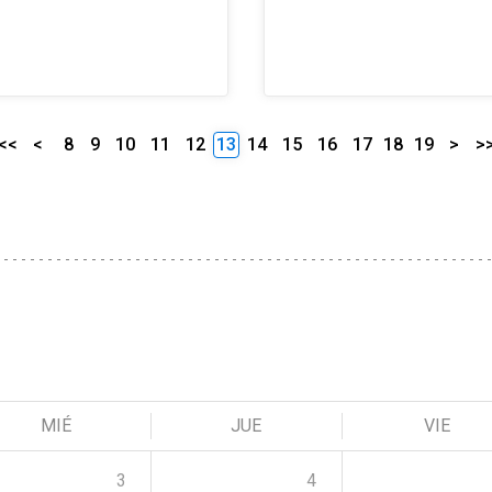
<<
<
8
9
10
11
12
13
14
15
16
17
18
19
>
>
MIÉ
JUE
VIE
3
4