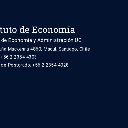
ituto de Economía
 de Economía y Administración UC
uña Mackenna 4860, Macul. Santiago, Chile
: +56 2 2354 4303
n de Postgrado: +56 2 2354 4028