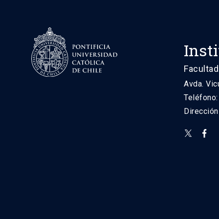
Inst
Facultad
Avda. Vic
Teléfono
Direcció