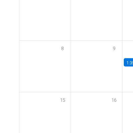
8
9
1:3
15
16