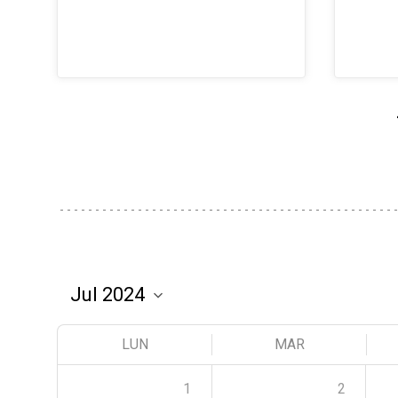
LUN
MAR
1
2