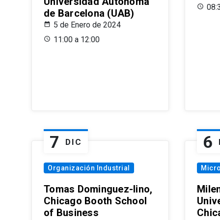
Universidad Autónoma
08:
de Barcelona (UAB)
5 de Enero de 2024
11:00 a 12:00
7
6
DIC
Organización Industrial
Micr
Tomas Dominguez-Iino,
Mile
Chicago Booth School
Unive
of Business
Chic