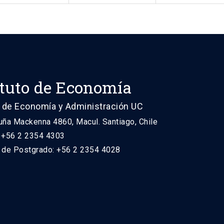
ituto de Economía
 de Economía y Administración UC
uña Mackenna 4860, Macul. Santiago, Chile
: +56 2 2354 4303
n de Postgrado: +56 2 2354 4028