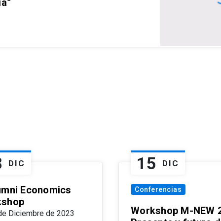
ia”
8
15
DIC
DIC
umni Economics
Conferencias
kshop
Workshop M-NEW 2
de Diciembre de 2023