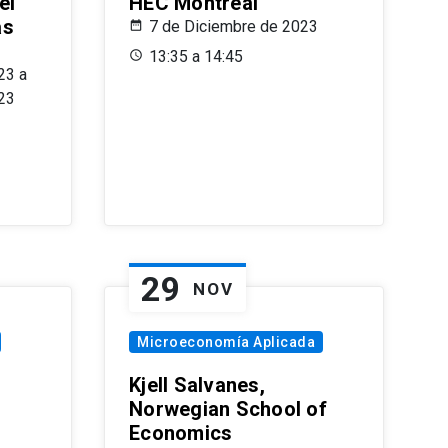
el
HEC Montréal
as
7 de Diciembre de 2023
s
13:35 a 14:45
23 a
23
29
NOV
Microeconomía Aplicada
Kjell Salvanes,
Norwegian School of
Economics