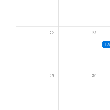
22
23
1:3
29
30