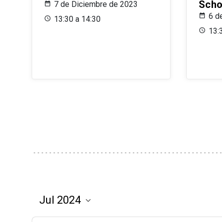
Scho
7 de Diciembre de 2023
6 d
13:30 a 14:30
13: