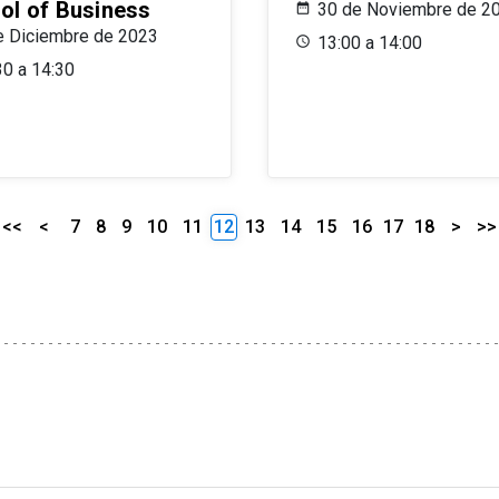
ol of Business
30 de Noviembre de 2
e Diciembre de 2023
13:00 a 14:00
30 a 14:30
<<
<
7
8
9
10
11
12
13
14
15
16
17
18
>
>>