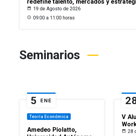
redefine talento, mercados y estrateg
19 de Agosto de 2026
09:00 a 11:00 horas
Seminarios
5
2
ENE
V Al
Teoría Económica
Wor
Amedeo Piolatto,
28 