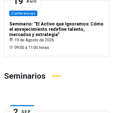
19
AGO
Conferencias
Seminario: “El Activo que Ignoramos: Cómo
el envejecimiento redefine talento,
mercados y estrategia”
19 de Agosto de 2026
09:00 a 11:00 horas
Seminarios
2
SEP