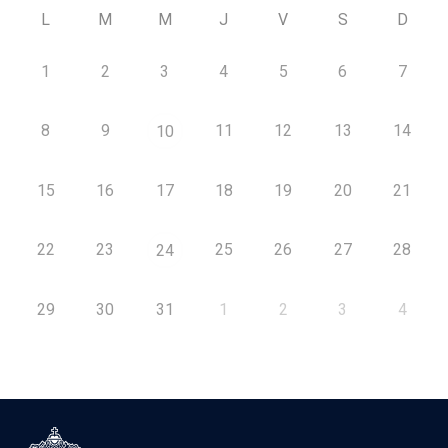
L
M
M
J
V
S
D
1
2
3
4
5
6
7
8
9
11
12
13
14
10
15
16
17
18
19
20
21
22
23
25
26
27
28
24
29
30
31
1
2
3
4