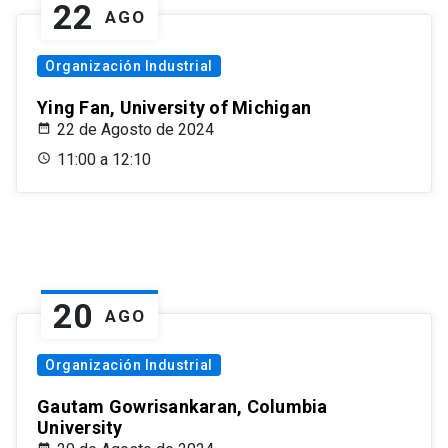
22
AGO
Organización Industrial
Ying Fan, University of Michigan
22 de Agosto de 2024
11:00 a 12:10
20
AGO
Organización Industrial
Gautam Gowrisankaran, Columbia
University