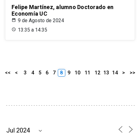
Felipe Martínez, alumno Doctorado en
Economía UC
9 de Agosto de 2024
13:35 a 14:35
<<
<
3
4
5
6
7
8
9
10
11
12
13
14
>
>>