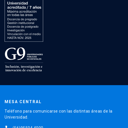
MESA CENTRAL
Teléfono para comunicarse con las distintas áreas de la
Universidad.
(56)95504 4000