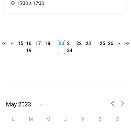
15:30 a 17:30
<<
<
15
16
17
18
20
21
22
23
25
26
>
>>
19
24
L
M
M
J
V
S
D