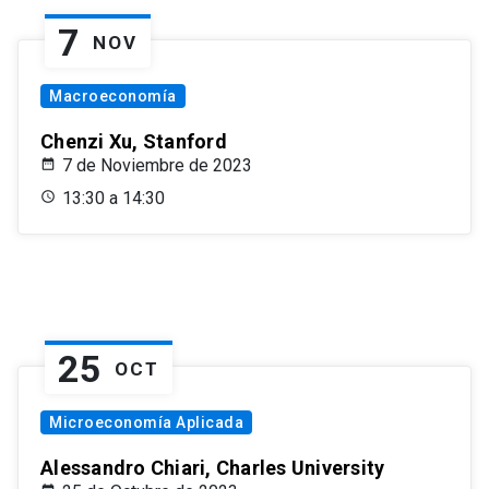
7
NOV
Macroeconomía
Chenzi Xu, Stanford
7 de Noviembre de 2023
13:30 a 14:30
25
OCT
Microeconomía Aplicada
Alessandro Chiari, Charles University